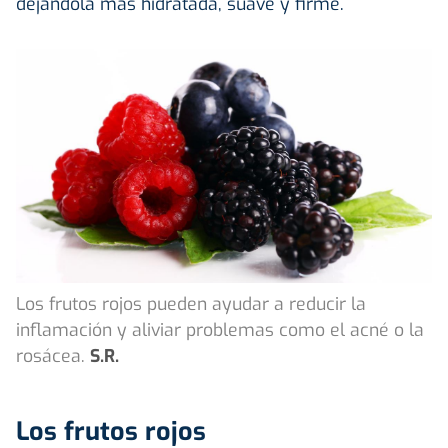
dejándola más hidratada, suave y firme.
Los frutos rojos pueden ayudar a reducir la
inflamación y aliviar problemas como el acné o la
rosácea.
S.R.
Los frutos rojos