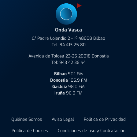
Onda Vasca
C/ Padre Lojendio 2 - 1º 48008 Bilbao
Tel:
94 413 25 80
Avenida de Tolosa 23-25 20018 Donostia
Tel:
943 42 36 44
Bilbao
90.1 FM
Donostia
106.9 FM
Gasteiz
98.0 FM
Iruña
96.0 FM
Quiénes Somos
Aviso Legal
Política de Privacidad
Política de Cookies
Condiciones de uso y Contratación