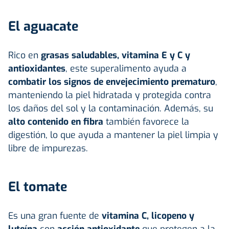
El aguacate
Rico en
grasas saludables, vitamina E y C y
antioxidantes
, este superalimento ayuda a
combatir los signos de envejecimiento prematuro
,
manteniendo la piel hidratada y protegida contra
los daños del sol y la contaminación. Además, su
alto contenido en fibra
también favorece la
digestión, lo que ayuda a mantener la piel limpia y
libre de impurezas.
El tomate
Es una gran fuente de
vitamina C, licopeno y
luteína
con
acción antioxidante
que protegen a la