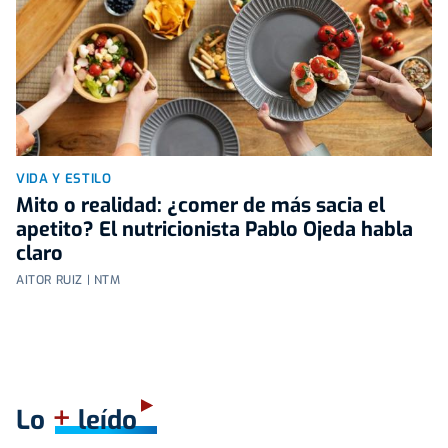
VIDA Y ESTILO
Mito o realidad: ¿comer de más sacia el
apetito? El nutricionista Pablo Ojeda habla
claro
AITOR RUIZ | NTM
+
Lo
leído