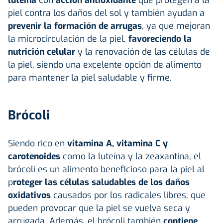
piel contra los daños del sol y también ayudan a
prevenir la formación de arrugas
, ya que mejoran
la microcirculación de la piel,
favoreciendo la
nutrición celular
y la renovación de las células de
la piel, siendo una excelente opción de alimento
para mantener la piel saludable y firme.
Brócoli
Siendo rico en
vitamina A, vitamina C y
carotenoides
como la luteína y la zeaxantina, el
brócoli es un alimento beneficioso para la piel al
p
roteger las células saludables de los daños
oxidativos
causados por los radicales libres, que
pueden provocar que la piel se vuelva seca y
arrugada. Además, el brócoli también
contiene