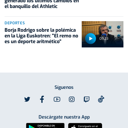
generado los últimos cambios en
el banquillo del Athletic
DEPORTES
Borja Rodrigo sobre la polémica
en la Liga Euskotren: "El remo no
09:23
es un deporte aritmético"
Síguenos
Descárgate nuestra App