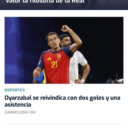
valor la filosofía de la Real
DEPORTES
Oyarzabal se reivindica con dos goles y una
asistencia
JUANJO LUSA | OV