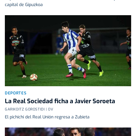
capital de Gipuzkoa
DEPORTES
La Real Sociedad ficha a Javier Soroeta
GARIKOITZ GOROSTIDI | OV
El pichichi del Real Unión regresa a Zubieta