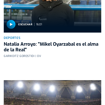
16:01
ESCUCHAR
DEPORTES
Natalia Arroyo: "Mikel Oyarzabal es el alma
de la Real"
GARIKOITZ GOROSTIDI | OV