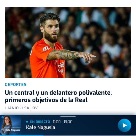
DEPORTES
Un central y un delantero polivalente,
primeros objetivos de la Real
JUANJO LUSA | OV
11:00 - 13:00
EN DIRECTO
Kale Nagusia