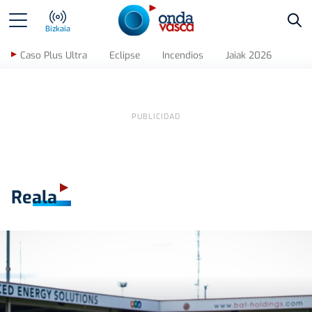
Bus
Bizkaia
Caso Plus Ultra
Eclipse
Incendios
Jaiak 2026
Reala