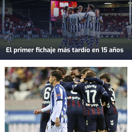
El primer fichaje más tardío en 15 años