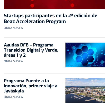
Startups participantes en la 2ª edición de
Beaz Acceleration Program
ONDA VASCA
Ayudas DFB – Programa
Transición Digital y Verde,
áreas 1 y 2
ONDA VASCA
Programa Puente a la
innovación, primer viaje a
Jyväskylä
ONDA VASCA