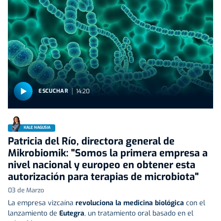
14:20
ESCUCHAR
KALE NAGUSIA
Patricia del Río, directora general de
Mikrobiomik: "Somos la primera empresa a
nivel nacional y europeo en obtener esta
autorización para terapias de microbiota"
03 de Marzo
La empresa vizcaína
revoluciona la medicina biológica
con el
lanzamiento de
Eutegra
, un tratamiento oral basado en el