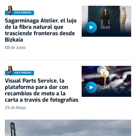
KALE NAGUSIA
Sagarminaga Atelier, el lujo
de la fibra natural que
25:43
trasciende fronteras desde
Bizkaia
08 de Junio
KALE NAGUSIA
Visual Parts Service, la
plataforma para dar con
23:45
recambios de moto a la
carta a través de fotografías
25 de Mayo