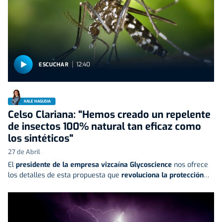
12:40
ESCUCHAR
KALE NAGUSIA
Celso Clariana: "Hemos creado un repelente
de insectos 100% natural tan eficaz como
los sintéticos"
27 de Abril
El
presidente de la empresa vizcaína
Glycoscience
nos ofrece
los detalles de esta propuesta que
revoluciona la protección
…