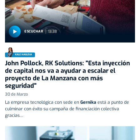
13:38
ESCUCHAR
KALE NAGUSIA
John Pollock, RK Solutions: "Esta inyección
de capital nos va a ayudar a escalar el
proyecto de La Manzana con más
seguridad"
30 de Marzo
La empresa tecnológica con sede en
Gernika
está a punto de
culminar con éxito su campaña de financiación colectiva
gracias…