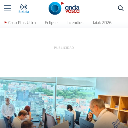
Bus
Bizkaia
Caso Plus Ultra
Eclipse
Incendios
Jaiak 2026