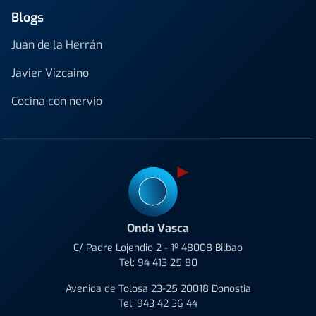
Blogs
Juan de la Herrán
Javier Vizcaino
Cocina con nervio
Onda Vasca
C/ Padre Lojendio 2 - 1º 48008 Bilbao
Tel:
94 413 25 80
Avenida de Tolosa 23-25 20018 Donostia
Tel:
943 42 36 44