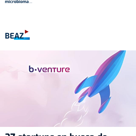
microbioma
…
BEAZ