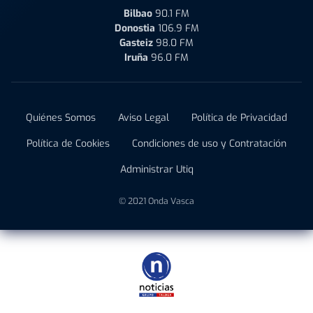
Bilbao
90.1 FM
Donostia
106.9 FM
Gasteiz
98.0 FM
Iruña
96.0 FM
Quiénes Somos
Aviso Legal
Política de Privacidad
Política de Cookies
Condiciones de uso y Contratación
Administrar Utiq
© 2021 Onda Vasca