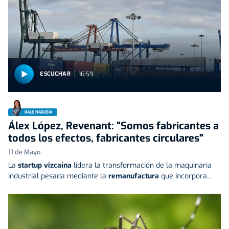
16:59
ESCUCHAR
KALE NAGUSIA
Álex López, Revenant: "Somos fabricantes a
todos los efectos, fabricantes circulares"
11 de Mayo
La
startup vizcaína
lidera la transformación de la maquinaria
industrial pesada mediante la
remanufactura
que incorpora…