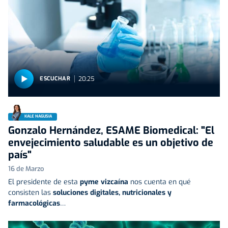
20:25
ESCUCHAR
KALE NAGUSIA
Gonzalo Hernández, ESAME Biomedical: "El
envejecimiento saludable es un objetivo de
país"
16 de Marzo
El presidente de esta
pyme vizcaína
nos cuenta en qué
consisten las
soluciones digitales, nutricionales y
farmacológicas
…