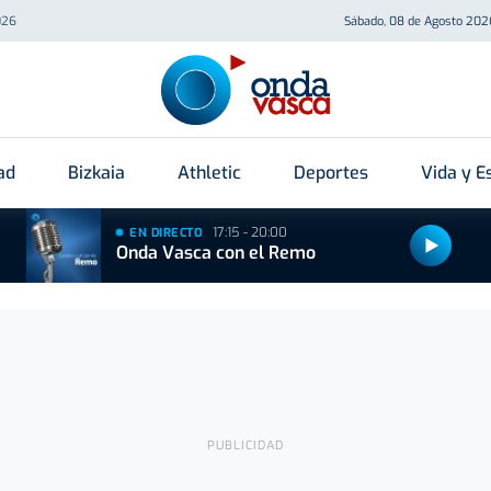
026
Sábado, 08 de Agosto 202
ad
Bizkaia
Athletic
Deportes
Vida y Es
17:15 - 20:00
EN DIRECTO
Onda Vasca con el Remo