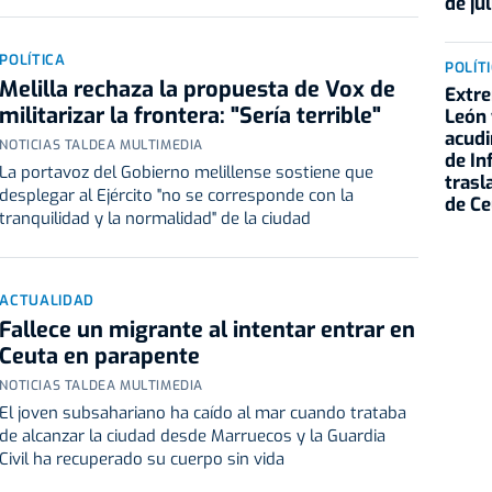
de jul
POLÍTICA
POLÍT
Melilla rechaza la propuesta de Vox de
Extre
militarizar la frontera: "Sería terrible"
León
acudi
NOTICIAS TALDEA MULTIMEDIA
de In
La portavoz del Gobierno melillense sostiene que
trasl
desplegar al Ejército "no se corresponde con la
de Ce
tranquilidad y la normalidad" de la ciudad
ACTUALIDAD
Fallece un migrante al intentar entrar en
Ceuta en parapente
NOTICIAS TALDEA MULTIMEDIA
El joven subsahariano ha caído al mar cuando trataba
de alcanzar la ciudad desde Marruecos y la Guardia
Civil ha recuperado su cuerpo sin vida