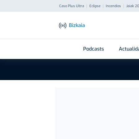
Caso Plus Ultra
Eclipse
Incendios
Jaiak 2
Bizkaia
Podcasts
Actualid