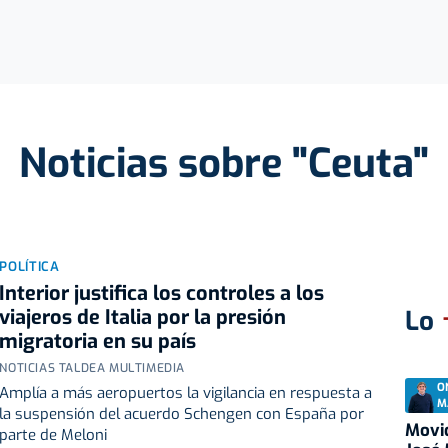
Noticias sobre "Ceuta"
POLÍTICA
Interior justifica los controles a los
viajeros de Italia por la presión
Lo
migratoria en su país
NOTICIAS TALDEA MULTIMEDIA
O
Amplía a más aeropuertos la vigilancia en respuesta a
M
la suspensión del acuerdo Schengen con España por
Movid
parte de Meloni