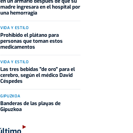
en un armario después de que su
madre ingresara en el hospital por
una hemorragia
VIDA Y ESTILO
Prohibido el plátano para
personas que toman estos
medicamentos
VIDA Y ESTILO
Las tres bebidas "de oro" para el
cerebro, según el médico David
Céspedes
GIPUZKOA
Banderas de las playas de
Gipuzkoa
último