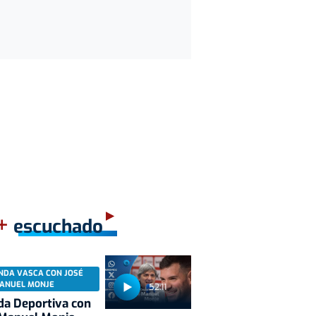
+
escuchado
NDA VASCA CON JOSÉ
ANUEL MONJE
52:11
a Deportiva con