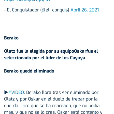
- El Conquistador (@el_conquis)
April 26, 2021
Berako
Olatz fue la elegida por su equipo
Oskar
fue el
seleccionado por el líder de los Cuyaya
Berako quedó eliminado
▶️
#VÍDEO
: Berako llora tras ser eliminado por
Olatz y por Oskar en el duelo de trepar por la
cuerda. Dice que se ha mareado, que no podía
más, y que no se lo cree. Oskar está contento y