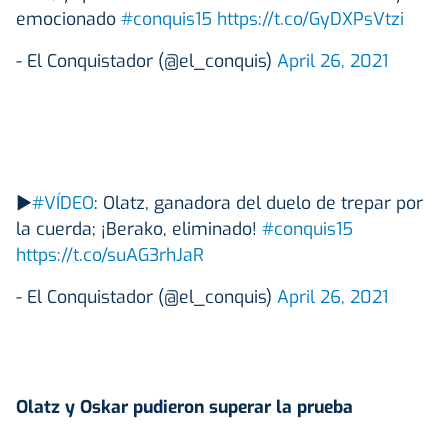
emocionado
#conquis15
https://t.co/GyDXPsVtzi
- El Conquistador (@el_conquis)
April 26, 2021
▶️
#VÍDEO
: Olatz, ganadora del duelo de trepar por
la cuerda; ¡Berako, eliminado!
#conquis15
https://t.co/suAG3rhJaR
- El Conquistador (@el_conquis)
April 26, 2021
Olatz y Oskar pudieron superar la prueba