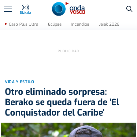
Bus
Bizkaia
Caso Plus Ultra
Eclipse
Incendios
Jaiak 2026
VIDA Y ESTILO
Otro eliminado sorpresa:
Berako se queda fuera de 'El
Conquistador del Caribe'