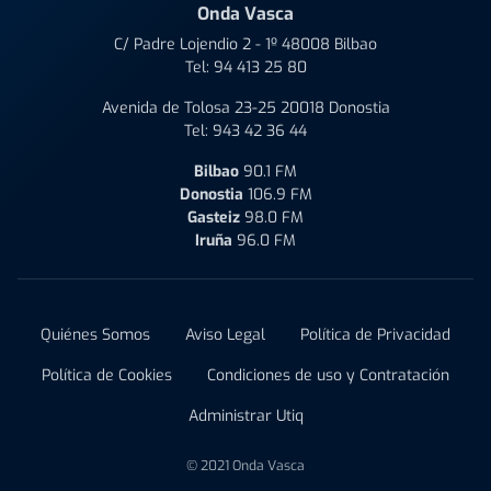
Onda Vasca
C/ Padre Lojendio 2 - 1º 48008 Bilbao
Tel:
94 413 25 80
Avenida de Tolosa 23-25 20018 Donostia
Tel:
943 42 36 44
Bilbao
90.1 FM
Donostia
106.9 FM
Gasteiz
98.0 FM
Iruña
96.0 FM
Quiénes Somos
Aviso Legal
Política de Privacidad
Política de Cookies
Condiciones de uso y Contratación
Administrar Utiq
© 2021 Onda Vasca