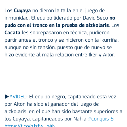
Los
Cuyaya
no dieron la talla en el juego de
inmunidad. El equipo liderado por David Seco
no
pudo con el tronco en la prueba de aizkolaris
. Los
Cacata
les sobrepasaron en técnica, pudieron
partir antes el tronco y se hicieron con la ikurriña,
aunque no sin tensión, puesto que de nuevo se
hizo evidente al mala relación entre Iker y Aitor.
▶️
#VÍDEO
: El equipo negro, capitaneado esta vez
por Aitor, ha sido el ganador del juego de
aizkolaris, en el que han sido bastante superiores a
los Cuyaya, capitaneados por Nahia
#conquis15
https://t.co/qJzfwjJq4N