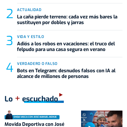
ACTUALIDAD
La caña pierde terreno: cada vez más bares la
sustituyen por dobles y jarras
VIDA Y ESTILO
Adiós a los robos en vacaciones: el truco del
felpudo para una casa segura en verano
VERDADERO O FALSO
Bots en Telegram: desnudos falsos con IA al
alcance de millones de personas
+
Lo
escuchado
ONDA VASCA CON JOSÉ MANUEL MONJE
Movida Deportiva con José