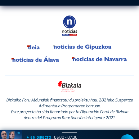
Bizkaiko Foru Aldundiak finantzatu du proiektu hau, 2021eko Suspertze
Adimentsua Programaren barruan.
Este proyecto ha sido financiado por la Diputación Foral de Bizkaia
dentro del Programa Reactivación Inteligente 2021.
06:00 - 07:00
EN DIRECTO