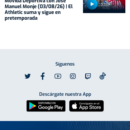
Movida Deportiva con José
53:04
Manuel Monje (03/08/26) | El
Athletic suma y sigue en
pretemporada
Síguenos
Descárgate nuestra App