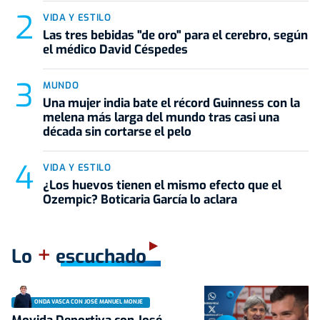
VIDA Y ESTILO
Las tres bebidas "de oro" para el cerebro, según
el médico David Céspedes
MUNDO
Una mujer india bate el récord Guinness con la
melena más larga del mundo tras casi una
década sin cortarse el pelo
VIDA Y ESTILO
¿Los huevos tienen el mismo efecto que el
Ozempic? Boticaria García lo aclara
+
Lo
escuchado
ONDA VASCA CON JOSÉ MANUEL MONJE