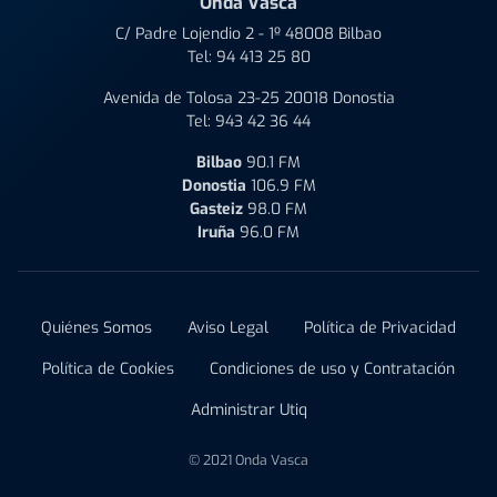
Onda Vasca
C/ Padre Lojendio 2 - 1º 48008 Bilbao
Tel:
94 413 25 80
Avenida de Tolosa 23-25 20018 Donostia
Tel:
943 42 36 44
Bilbao
90.1 FM
Donostia
106.9 FM
Gasteiz
98.0 FM
Iruña
96.0 FM
Quiénes Somos
Aviso Legal
Política de Privacidad
Política de Cookies
Condiciones de uso y Contratación
Administrar Utiq
© 2021 Onda Vasca