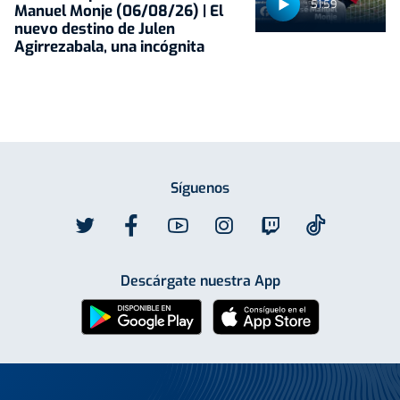
51:59
Manuel Monje (06/08/26) | El
nuevo destino de Julen
Agirrezabala, una incógnita
Síguenos
Descárgate nuestra App