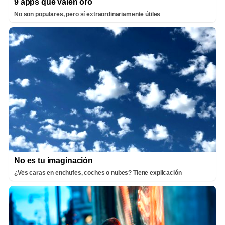
9 apps que valen oro
No son populares, pero sí extraordinariamente útiles
No es tu imaginación
¿Ves caras en enchufes, coches o nubes? Tiene explicación