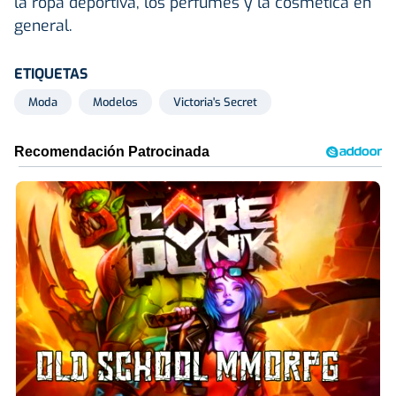
la ropa deportiva, los perfumes y la cosmética en
general.
ETIQUETAS
Moda
Modelos
Victoria's Secret