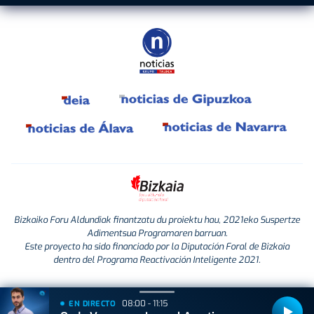
Bizkaiko Foru Aldundiak finantzatu du proiektu hau, 2021eko Suspertze
Adimentsua Programaren barruan.
Este proyecto ha sido financiado por la Diputación Foral de Bizkaia
dentro del Programa Reactivación Inteligente 2021.
08:00 - 11:15
EN DIRECTO