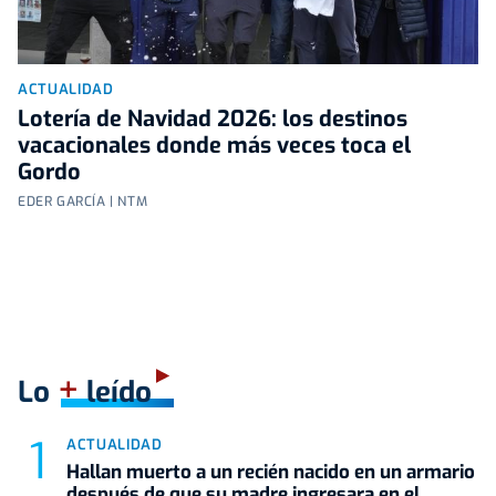
ACTUALIDAD
Lotería de Navidad 2026: los destinos
vacacionales donde más veces toca el
Gordo
EDER GARCÍA | NTM
+
Lo
leído
ACTUALIDAD
Hallan muerto a un recién nacido en un armario
después de que su madre ingresara en el