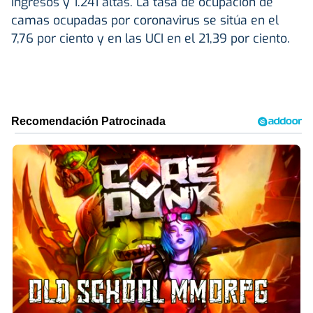
ingresos y 1.241 altas. La tasa de ocupación de
camas ocupadas por coronavirus se sitúa en el
7,76 por ciento y en las UCI en el 21,39 por ciento.