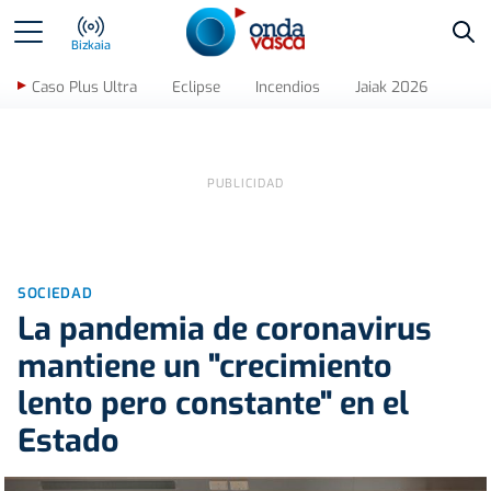
Bus
Bizkaia
Caso Plus Ultra
Eclipse
Incendios
Jaiak 2026
SOCIEDAD
La pandemia de coronavirus
mantiene un "crecimiento
lento pero constante" en el
Estado