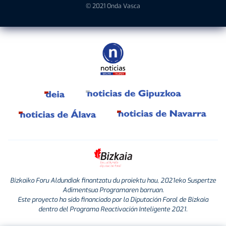
© 2021 Onda Vasca
Bizkaiko Foru Aldundiak finantzatu du proiektu hau, 2021eko Suspertze
Adimentsua Programaren barruan.
Este proyecto ha sido financiado por la Diputación Foral de Bizkaia
dentro del Programa Reactivación Inteligente 2021.