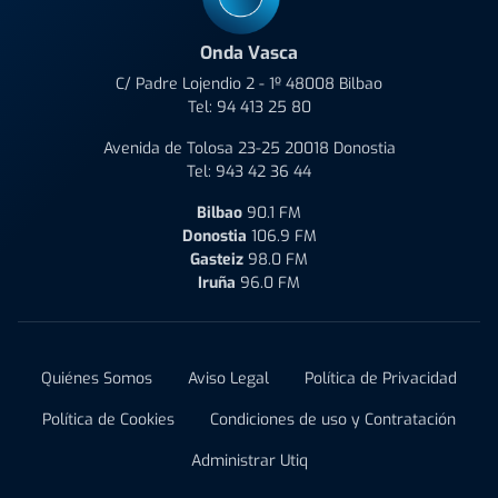
Onda Vasca
C/ Padre Lojendio 2 - 1º 48008 Bilbao
Tel:
94 413 25 80
Avenida de Tolosa 23-25 20018 Donostia
Tel:
943 42 36 44
Bilbao
90.1 FM
Donostia
106.9 FM
Gasteiz
98.0 FM
Iruña
96.0 FM
Quiénes Somos
Aviso Legal
Política de Privacidad
Política de Cookies
Condiciones de uso y Contratación
Administrar Utiq