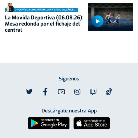
ONDA VASCA CON JUANJO LUSA Y SAMU VALCÁRCEL
La Movida Deportiva (06.08.26):
54:50
Mesa redonda por el fichaje del
central
Síguenos
Descárgate nuestra App