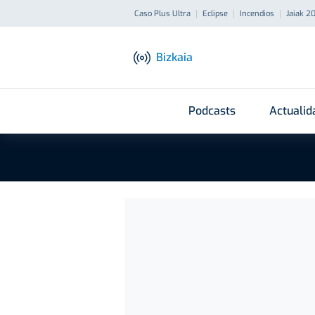
Caso Plus Ultra
Eclipse
Incendios
Jaiak 2
Bizkaia
Podcasts
Actualid