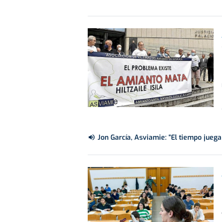
Jon García, Asviamie: “El tiempo juega