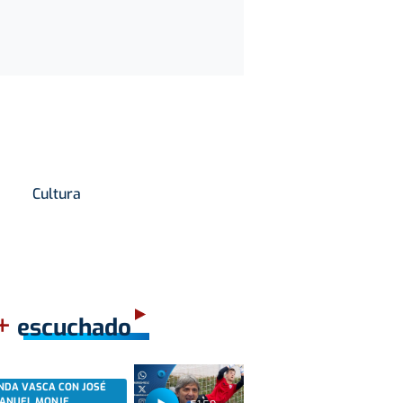
Cultura
+
escuchado
NDA VASCA CON JOSÉ
ANUEL MONJE