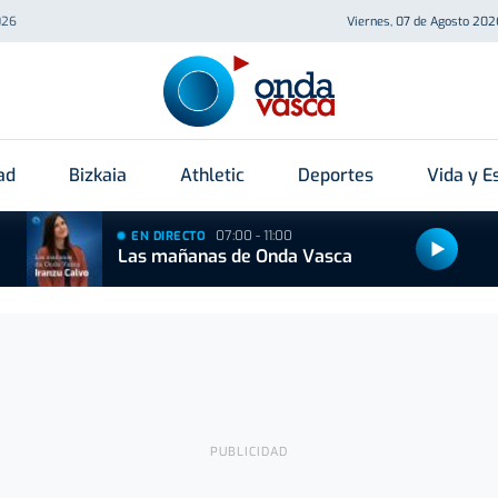
026
Viernes, 07 de Agosto 202
ad
Bizkaia
Athletic
Deportes
Vida y Es
07:00 - 11:00
EN DIRECTO
Las mañanas de Onda Vasca