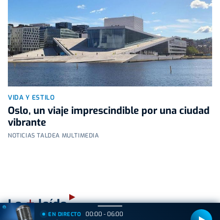
VIDA Y ESTILO
Oslo, un viaje imprescindible por una ciudad
vibrante
NOTICIAS TALDEA MULTIMEDIA
+
Lo
leído
00:00 - 06:00
EN DIRECTO