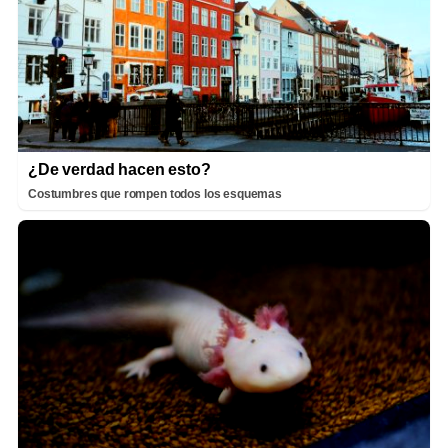
¿De verdad hacen esto?
Costumbres que rompen todos los esquemas