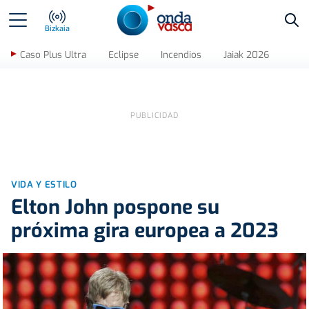
Bus
Bizkaia
Caso Plus Ultra
Eclipse
Incendios
Jaiak 2026
VIDA Y ESTILO
Elton John pospone su
próxima gira europea a 2023