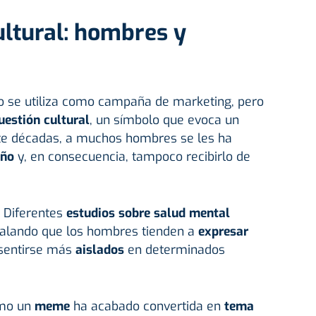
ultural: hombres y
so se utiliza como campaña de marketing, pero
uestión cultural
, un símbolo que evoca un
te décadas, a muchos hombres se les ha
iño
y, en consecuencia, tampoco recibirlo de
. Diferentes
estudios sobre salud mental
alando que los hombres tienden a
expresar
sentirse más
aislados
en determinados
omo un
meme
ha acabado convertida en
tema