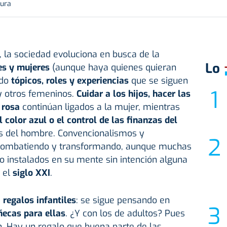
tura
 la sociedad evoluciona en busca de la
Lo
es y mujeres
(aunque haya quienes quieran
ndo
tópicos, roles y experiencias
que se siguen
y otros femeninos.
Cuidar a los hijos, hacer las
 rosa
continúan ligados a la mujer, mientras
el color azul o el control de las finanzas del
 del hombre. Convencionalismos y
combatiendo y transformando, aunque muchas
o instalados en su mente sin intención alguna
 el
siglo XXI
.
s
regalos infantiles
: se sigue pensando en
ñecas para ellas
. ¿Y con los de adultos? Pues
ón. Hay un regalo que buena parte de las