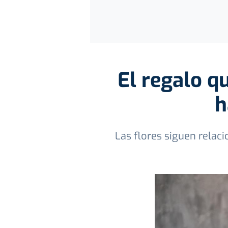
El regalo q
h
Las flores siguen relac