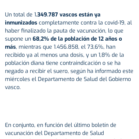
Un total de 1
.349.787 vascos están ya
inmunizados
completamente contra la covid-19, al
haber finalizado la pauta de vacunación, lo que
supone un
68,2% de la población de 12 años o
más
, mientras que 1.456.858, el 73,6%, han
recibido ya al menos una dosis, y un 1,8% de la
población diana tiene contraindicación o se ha
negado a recibir el suero, según ha informado este
miércoles el Departamento de Salud del Gobierno
vasco.
En conjunto, en función del último boletín de
vacunación del Departamento de Salud