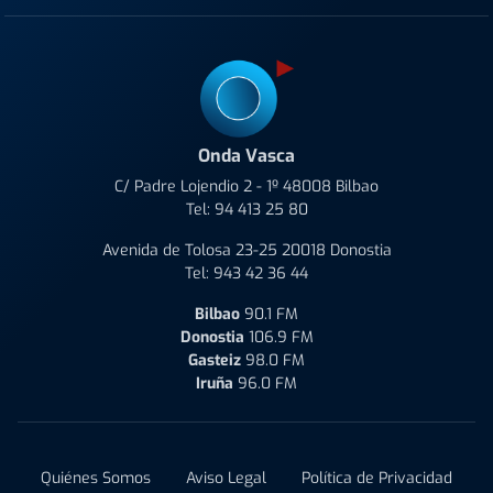
Onda Vasca
C/ Padre Lojendio 2 - 1º 48008 Bilbao
Tel:
94 413 25 80
Avenida de Tolosa 23-25 20018 Donostia
Tel:
943 42 36 44
Bilbao
90.1 FM
Donostia
106.9 FM
Gasteiz
98.0 FM
Iruña
96.0 FM
Quiénes Somos
Aviso Legal
Política de Privacidad