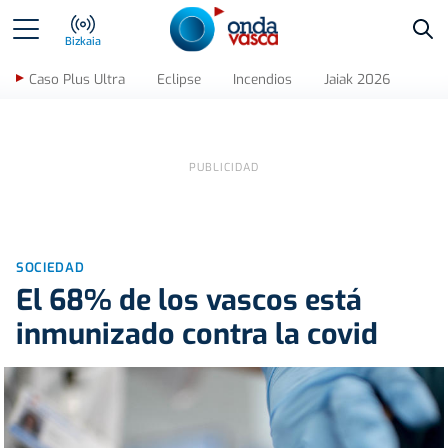
Bus
Bizkaia
Caso Plus Ultra
Eclipse
Incendios
Jaiak 2026
SOCIEDAD
El 68% de los vascos está
inmunizado contra la covid