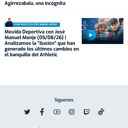
Agirrezabala, una incógnita
ONDA VASCA CON JOSÉ MANUEL MONJE
Movida Deportiva con José
52:42
Manuel Monje (05/08/26) |
Analizamos la "ilusión" que han
generado los últimos cambios en
el banquillo del Athletic
Síguenos