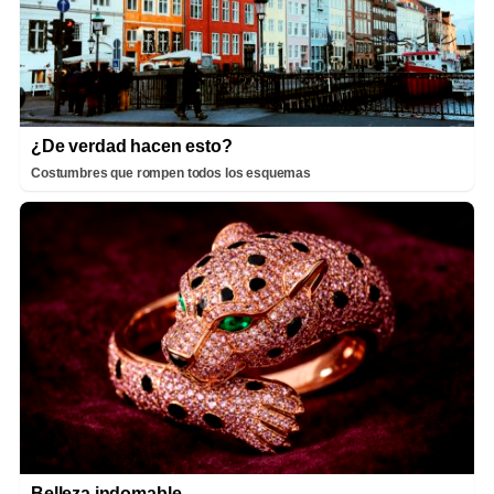
¿De verdad hacen esto?
Costumbres que rompen todos los esquemas
Belleza indomable