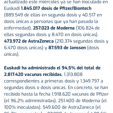
actualizado este miércoles ya se han inoculado en
Euskadi
1.845.017 dosis de Pfizer/Biontech
(889.549 de ellas en segunda dosis y 40.517 en
dosis únicas a personas que ya han pasado la
enfermedad),
257.023 de Moderna
(106.824 de
ellas segundas dosis y 8.470 en dosis únicas),
473.972 de AstraZeneca
(210.374 segundas dosis y
6.470 dosis únicas) y
87.593 de Janssen
(dosis
únicas).
Euskadi ha administrado el 94,5% del total de
2.817.420 vacunas recibidas
, 1.313.808
correspondientes a primeras dosis y 1.349.797 a
segundas dosis o dosis únicas. En concreto, se han
recibido hasta la fecha 1.918.620 vacunas de Pfizer
(el 96,2% administradas), 251.400 de Moderna (el
100% inoculadas), 549.600 de AstraZaneca (el