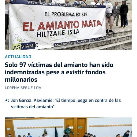
ACTUALIDAD
Solo 97 víctimas del amianto han sido
indemnizadas pese a existir fondos
millonarios
LORENA BEGUÉ | OV
Jon García, Asviamie: “El tiempo juega en contra de las
víctimas del amianto”