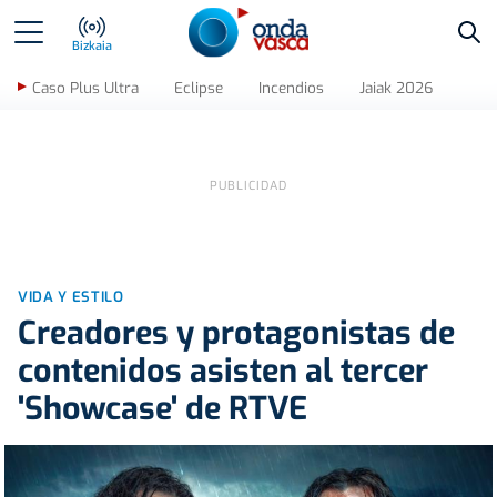
Bus
Bizkaia
Caso Plus Ultra
Eclipse
Incendios
Jaiak 2026
VIDA Y ESTILO
Creadores y protagonistas de
contenidos asisten al tercer
'Showcase' de RTVE