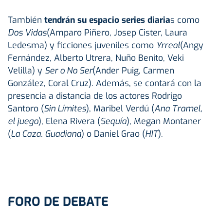
También
tendrán su espacio series diaria
s como
Dos Vidas
(Amparo Piñero, Josep Cister, Laura
Ledesma) y ficciones juveniles como
Yrreal
(Angy
Fernández, Alberto Utrera, Nuño Benito, Veki
Velilla) y
Ser o No Ser
(Ander Puig, Carmen
González, Coral Cruz). Además, se contará con la
presencia a distancia de los actores Rodrigo
Santoro (
Sin Límites
), Maribel Verdú (
Ana Tramel,
el juego
), Elena Rivera (
Sequía
), Megan Montaner
(
La Caza. Guadiana
) o Daniel Grao (
HIT
).
FORO DE DEBATE