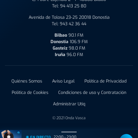
Tel:
94 413 25 80
Avenida de Tolosa 23-25 20018 Donostia
Tel:
943 42 36 44
Bilbao
90.1 FM
Donostia
106.9 FM
Gasteiz
98.0 FM
Iruña
96.0 FM
Quiénes Somos
Aviso Legal
Política de Privacidad
Política de Cookies
Condiciones de uso y Contratación
Administrar Utiq
© 2021 Onda Vasca
22:00 - 23:00
EN DIRECTO