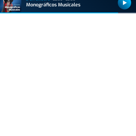
Monográficos Musicales
Bizkaiko Foru Aldundiak finantzatu du proiektu hau, 2021eko Suspertze
Adimentsua Programaren barruan.
Este proyecto ha sido financiado por la Diputación Foral de Bizkaia
dentro del Programa Reactivación Inteligente 2021.