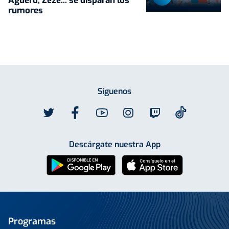
Aguerd, Zezé... se disparan los
rumores
Síguenos
Descárgate nuestra App
Programas