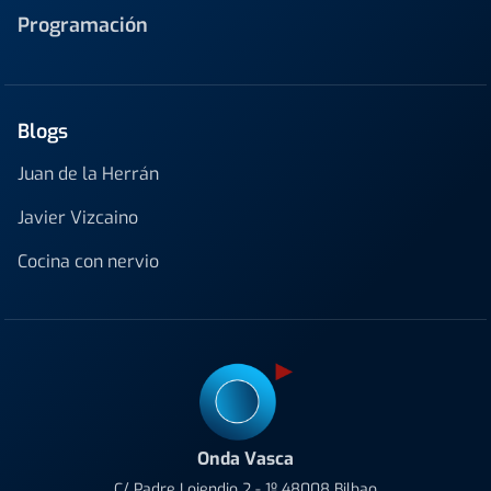
Programación
Blogs
Juan de la Herrán
Javier Vizcaino
Cocina con nervio
Onda Vasca
C/ Padre Lojendio 2 - 1º 48008 Bilbao