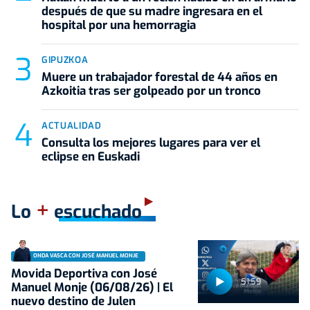
después de que su madre ingresara en el
hospital por una hemorragia
GIPUZKOA
Muere un trabajador forestal de 44 años en
Azkoitia tras ser golpeado por un tronco
ACTUALIDAD
Consulta los mejores lugares para ver el
eclipse en Euskadi
+
Lo
escuchado
ONDA VASCA CON JOSÉ MANUEL MONJE
Movida Deportiva con José
51:59
Manuel Monje (06/08/26) | El
nuevo destino de Julen