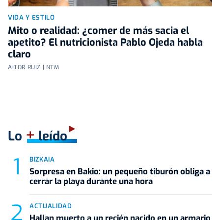
VIDA Y ESTILO
Mito o realidad: ¿comer de más sacia el
apetito? El nutricionista Pablo Ojeda habla
claro
AITOR RUIZ | NTM
+
Lo
leído
BIZKAIA
Sorpresa en Bakio: un pequeño tiburón obliga a
cerrar la playa durante una hora
ACTUALIDAD
Hallan muerto a un recién nacido en un armario