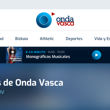
ad
Bizkaia
Athletic
Deportes
Vida y Es
14:00 - 15:00
EN DIRECTO
Monográficos Musicales
 de Onda Vasca
OV