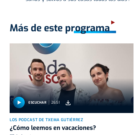
Más de este programa
26:51
ESCUCHAR
LOS PODCAST DE TXEMA GUTIÉRREZ
¿Cómo leemos en vacaciones?