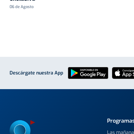
06 de Agosto
Descárgate nuestra App
Programa
Las mañana