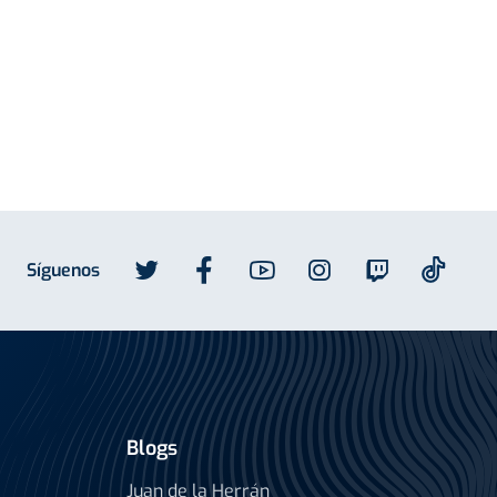
Síguenos
Blogs
Juan de la Herrán