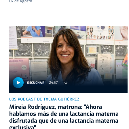
07 de Agosto
24:57
ESCUCHAR
LOS PODCAST DE TXEMA GUTIÉRREZ
Mireia Rodríguez, matrona: "Ahora
hablamos más de una lactancia materna
disfrutada que de una lactancia materna
exclusiva"