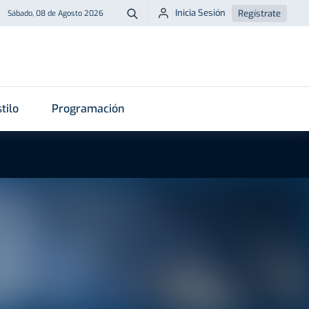
Inicia Sesión
Regístrate
Sábado, 08 de Agosto 2026
Buscar
tilo
Programación