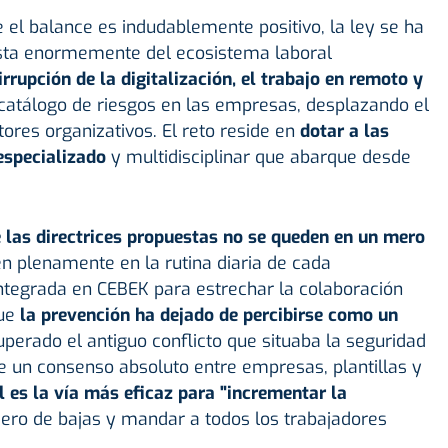
 el balance es indudablemente positivo, la ley se ha
ista enormemente del ecosistema laboral
 irrupción de la digitalización, el trabajo en remoto y
l catálogo de riesgos en las empresas, desplazando el
tores organizativos. El reto reside en
dotar a las
especializado
y multidisciplinar que abarque desde
 las directrices propuestas no se queden en un mero
en plenamente en la rutina diaria de cada
ntegrada en CEBEK para estrechar la colaboración
ue
la prevención ha dejado de percibirse como un
uperado el antiguo conflicto que situaba la seguridad
te un consenso absoluto entre empresas, plantillas y
l es la vía más eficaz para "incrementar la
ero de bajas y mandar a todos los trabajadores