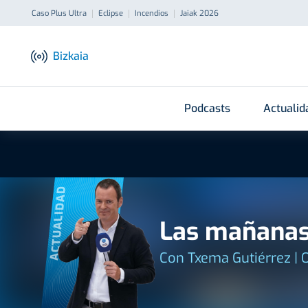
Caso Plus Ultra
Eclipse
Incendios
Jaiak 2026
Bizkaia
Podcasts
Actualid
ACTUALIDAD
Las mañanas
Con Txema Gutiérrez | 