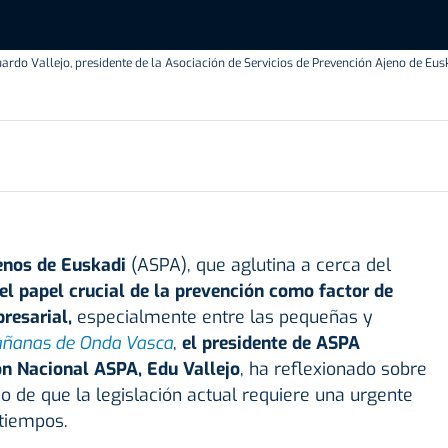
ardo Vallejo, presidente de la Asociación de Servicios de Prevención Ajeno de Eus
jenos de Euskadi
(ASPA), que aglutina a cerca del
el papel crucial de la prevención como factor de
resarial,
especialmente entre las pequeñas y
ñanas de Onda Vasca
,
el presidente de ASPA
ón Nacional ASPA, Edu Vallejo
, ha reflexionado sobre
do de que la legislación actual requiere una urgente
 tiempos.