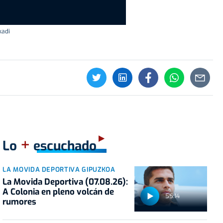
kadi
+
Lo
escuchado
LA MOVIDA DEPORTIVA GIPUZKOA
La Movida Deportiva (07.08.26):
A Colonia en pleno volcán de
55:14
rumores