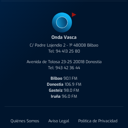
Onda Vasca
C/ Padre Lojendio 2 - 1º 48008 Bilbao
Tel:
94 413 25 80
Avenida de Tolosa 23-25 20018 Donostia
Tel:
943 42 36 44
Bilbao
90.1 FM
Donostia
106.9 FM
Gasteiz
98.0 FM
Iruña
96.0 FM
Quiénes Somos
Aviso Legal
Política de Privacidad