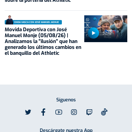
sobre la portería del Athletic
ONDA VASCA CON JOSÉ MANUEL MONJE
Movida Deportiva con José
52:42
Manuel Monje (05/08/26) |
Analizamos la "ilusión" que han
generado los últimos cambios en
el banquillo del Athletic
Síguenos
Descárgate nuestra App