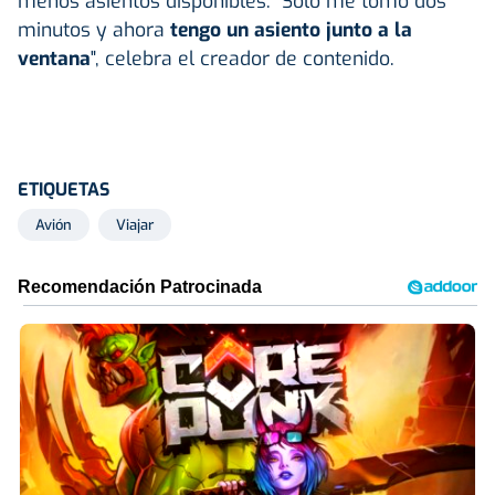
menos asientos disponibles. "Solo me tomó dos
minutos y ahora
tengo un asiento junto a la
ventana
", celebra el creador de contenido.
ETIQUETAS
Avión
Viajar