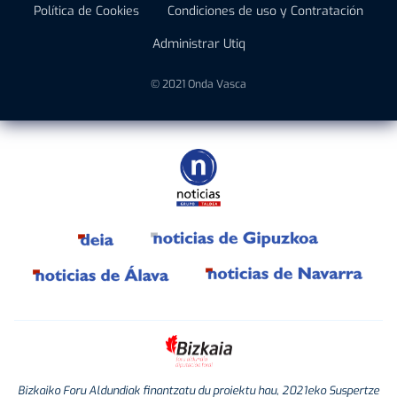
Política de Cookies
Condiciones de uso y Contratación
Administrar Utiq
© 2021 Onda Vasca
Bizkaiko Foru Aldundiak finantzatu du proiektu hau, 2021eko Suspertze