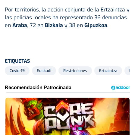
Por territorios, la acción conjunta de la Ertzaintza y
las policías locales ha representado 36 denuncias
en
Araba
, 72 en
Bizkaia
y 38 en
Gipuzkoa
.
ETIQUETAS
Covid-19
Euskadi
Restricciones
Ertzaintza
Inf