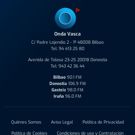
Onda Vasca
C/ Padre Lojendio 2 - 1º 48008 Bilbao
Tel:
94 413 25 80
Avenida de Tolosa 23-25 20018 Donostia
Tel:
943 42 36 44
Bilbao
90.1 FM
Donostia
106.9 FM
Gasteiz
98.0 FM
Iruña
96.0 FM
Quiénes Somos
Aviso Legal
Política de Privacidad
Política de Cookies
Condiciones de uso y Contratación