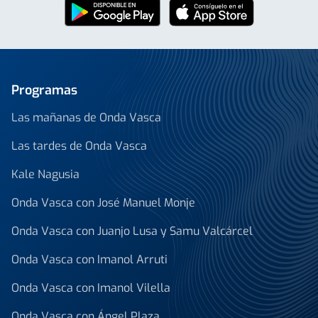
Programas
Las mañanas de Onda Vasca
Las tardes de Onda Vasca
Kale Nagusia
Onda Vasca con José Manuel Monje
Onda Vasca con Juanjo Lusa y Samu Valcárcel
Onda Vasca con Imanol Arruti
Onda Vasca con Imanol Vilella
Onda Vasca con Ángel Plaza