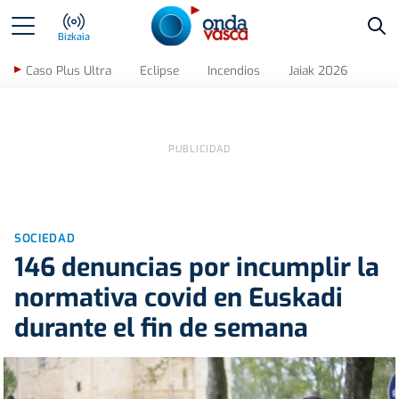
Bus
Bizkaia
Caso Plus Ultra
Eclipse
Incendios
Jaiak 2026
SOCIEDAD
146 denuncias por incumplir la
normativa covid en Euskadi
durante el fin de semana