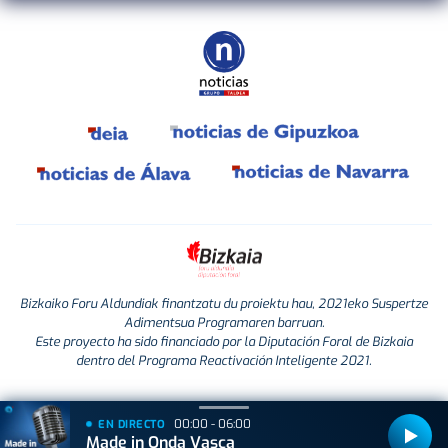
Bizkaiko Foru Aldundiak finantzatu du proiektu hau, 2021eko Suspertze
Adimentsua Programaren barruan.
Este proyecto ha sido financiado por la Diputación Foral de Bizkaia
dentro del Programa Reactivación Inteligente 2021.
00:00 - 06:00
EN DIRECTO
Made in Onda Vasca