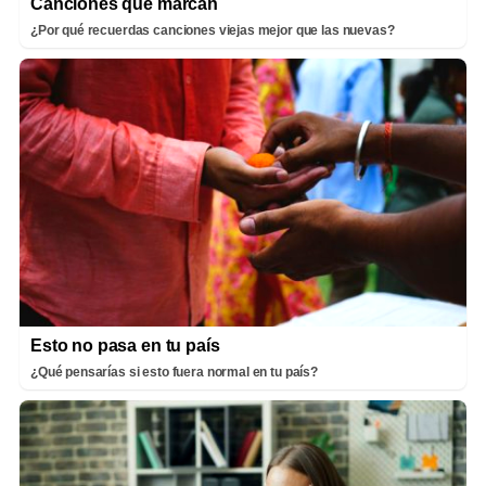
Canciones que marcan
¿Por qué recuerdas canciones viejas mejor que las nuevas?
Esto no pasa en tu país
¿Qué pensarías si esto fuera normal en tu país?