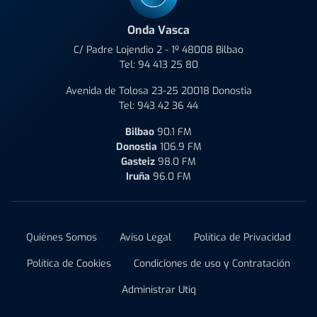
Onda Vasca
C/ Padre Lojendio 2 - 1º 48008 Bilbao
Tel:
94 413 25 80
Avenida de Tolosa 23-25 20018 Donostia
Tel:
943 42 36 44
Bilbao
90.1 FM
Donostia
106.9 FM
Gasteiz
98.0 FM
Iruña
96.0 FM
Quiénes Somos
Aviso Legal
Política de Privacidad
Política de Cookies
Condiciones de uso y Contratación
Administrar Utiq