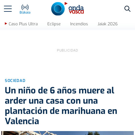
Bus
Bizkaia
Caso Plus Ultra
Eclipse
Incendios
Jaiak 2026
SOCIEDAD
Un niño de 6 años muere al
arder una casa con una
plantación de marihuana en
Valencia