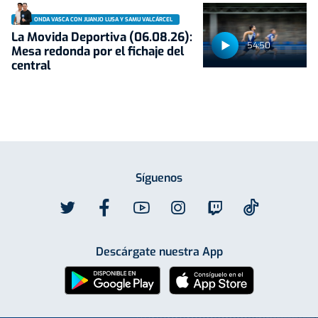
ONDA VASCA CON JUANJO LUSA Y SAMU VALCÁRCEL
La Movida Deportiva (06.08.26):
54:50
Mesa redonda por el fichaje del
central
Síguenos
Descárgate nuestra App