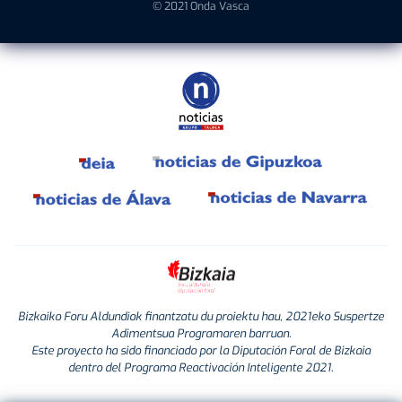
© 2021 Onda Vasca
Bizkaiko Foru Aldundiak finantzatu du proiektu hau, 2021eko Suspertze
Adimentsua Programaren barruan.
Este proyecto ha sido financiado por la Diputación Foral de Bizkaia
dentro del Programa Reactivación Inteligente 2021.