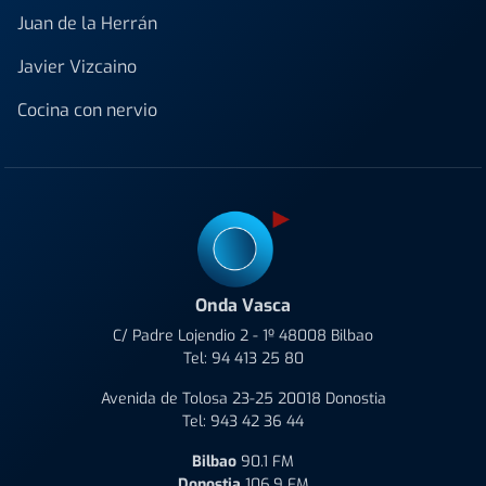
Juan de la Herrán
Javier Vizcaino
Cocina con nervio
Onda Vasca
C/ Padre Lojendio 2 - 1º 48008 Bilbao
Tel:
94 413 25 80
Avenida de Tolosa 23-25 20018 Donostia
Tel:
943 42 36 44
Bilbao
90.1 FM
Donostia
106.9 FM