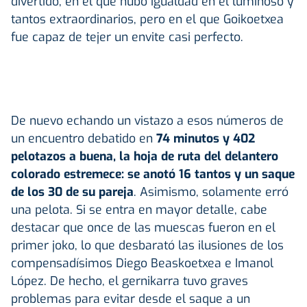
divertido, en el que hubo igualdad en el luminoso y
tantos extraordinarios, pero en el que Goikoetxea
fue capaz de tejer un envite casi perfecto.
De nuevo echando un vistazo a esos números de
un encuentro debatido en
74 minutos y 402
pelotazos a buena, la hoja de ruta del delantero
colorado estremece: se anotó 16 tantos y un saque
de los 30 de su pareja
. Asimismo, solamente erró
una pelota. Si se entra en mayor detalle, cabe
destacar que once de las muescas fueron en el
primer joko, lo que desbarató las ilusiones de los
compensadísimos Diego Beaskoetxea e Imanol
López. De hecho, el gernikarra tuvo graves
problemas para evitar desde el saque a un