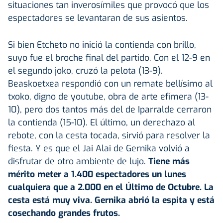
situaciones tan inverosímiles que provocó que los
espectadores se levantaran de sus asientos.
Si bien Etcheto no inició la contienda con brillo,
suyo fue el broche final del partido. Con el 12-9 en
el segundo joko, cruzó la pelota (13-9).
Beaskoetxea respondió con un remate bellísimo al
txoko, digno de youtube, obra de arte efímera (13-
10), pero dos tantos más del de Iparralde cerraron
la contienda (15-10). El último, un derechazo al
rebote, con la cesta tocada, sirvió para resolver la
fiesta. Y es que el Jai Alai de Gernika volvió a
disfrutar de otro ambiente de lujo.
Tiene más
mérito meter a 1.400 espectadores un lunes
cualquiera que a 2.000 en el Último de Octubre. La
cesta está muy viva. Gernika abrió la espita y está
cosechando grandes frutos.