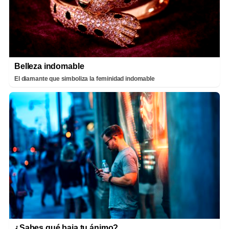
Belleza indomable
El diamante que simboliza la feminidad indomable
¿Sabes qué baja tu ánimo?