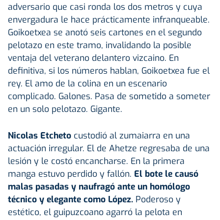
adversario que casi ronda los dos metros y cuya
envergadura le hace prácticamente infranqueable.
Goikoetxea se anotó seis cartones en el segundo
pelotazo en este tramo, invalidando la posible
ventaja del veterano delantero vizcaino. En
definitiva, si los números hablan, Goikoetxea fue el
rey. El amo de la colina en un escenario
complicado. Galones. Pasa de sometido a someter
en un solo pelotazo. Gigante.
Nicolas Etcheto
custodió al zumaiarra en una
actuación irregular. El de Ahetze regresaba de una
lesión y le costó encancharse. En la primera
manga estuvo perdido y fallón.
El bote le causó
malas pasadas y naufragó ante un homólogo
técnico y elegante como López.
Poderoso y
estético, el guipuzcoano agarró la pelota en