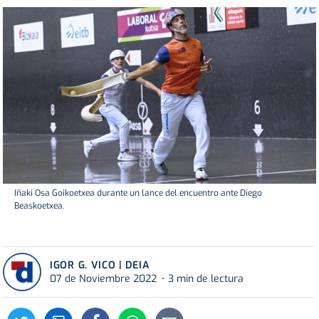
Iñaki Osa Goikoetxea durante un lance del encuentro ante Diego
Beaskoetxea.
IGOR G. VICO | DEIA
07 de Noviembre 2022
3 min de lectura