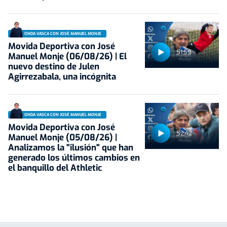
ONDA VASCA CON JOSÉ MANUEL MONJE
Movida Deportiva con José
51:59
Manuel Monje (06/08/26) | El
nuevo destino de Julen
Agirrezabala, una incógnita
ONDA VASCA CON JOSÉ MANUEL MONJE
Movida Deportiva con José
52:42
Manuel Monje (05/08/26) |
Analizamos la "ilusión" que han
generado los últimos cambios en
el banquillo del Athletic