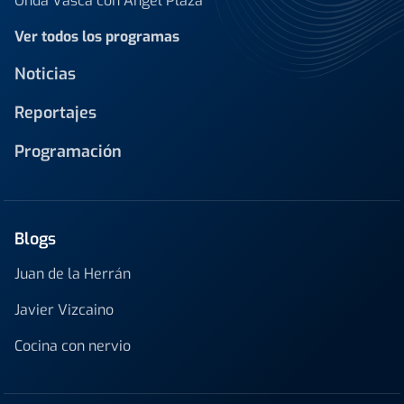
Onda Vasca con Ángel Plaza
Ver todos los programas
Noticias
Reportajes
Programación
Blogs
Juan de la Herrán
Javier Vizcaino
Cocina con nervio