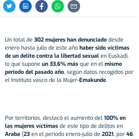
Un total de
302 mujeres han denunciado
desde
enero hasta julio de este año
haber sido víctimas
de un delito contra la libertad sexual
en Euskadi,
lo que supone
un 33,6% más
que en el
mismo
periodo del pasado año
, según datos recogidos por
el Instituto vasco de la Mujer-
Emakunde
.
Por territorios, destacó el aumento del
100% en
las mujeres víctimas
de este tipo de delitos en
Araba
(
23
en el periodo enero-julio de
2021
, por
46