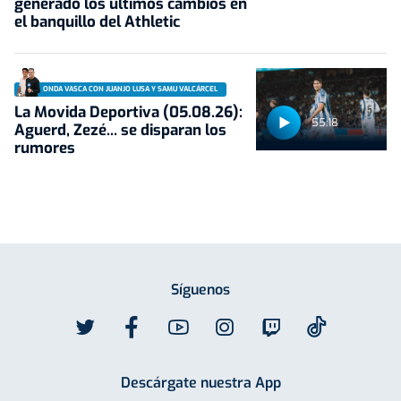
generado los últimos cambios en
el banquillo del Athletic
ONDA VASCA CON JUANJO LUSA Y SAMU VALCÁRCEL
La Movida Deportiva (05.08.26):
55:18
Aguerd, Zezé... se disparan los
rumores
Síguenos
Descárgate nuestra App