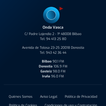
Onda Vasca
C/ Padre Lojendio 2 - 1º 48008 Bilbao
Tel:
94 413 25 80
Avenida de Tolosa 23-25 20018 Donostia
Tel:
943 42 36 44
Bilbao
90.1 FM
Donostia
106.9 FM
Gasteiz
98.0 FM
Iruña
96.0 FM
Quiénes Somos
Aviso Legal
Política de Privacidad
Política de Cookies
Condiciones de uso y Contratación