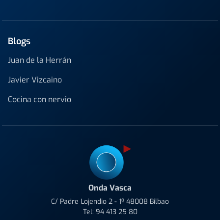
Blogs
Juan de la Herrán
Javier Vizcaino
Cocina con nervio
Onda Vasca
C/ Padre Lojendio 2 - 1º 48008 Bilbao
Tel:
94 413 25 80