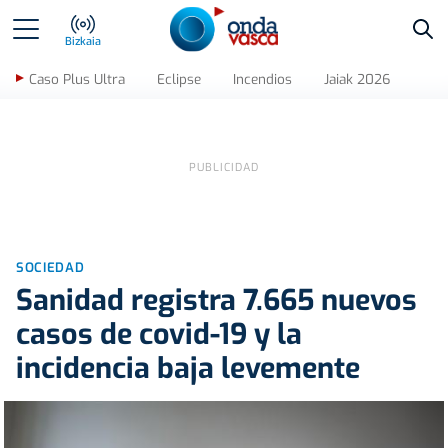
Bus
Bizkaia
Caso Plus Ultra
Eclipse
Incendios
Jaiak 2026
SOCIEDAD
Sanidad registra 7.665 nuevos
casos de covid-19 y la
incidencia baja levemente