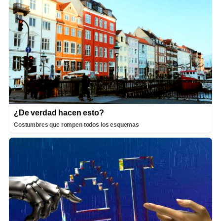
¿De verdad hacen esto?
Costumbres que rompen todos los esquemas