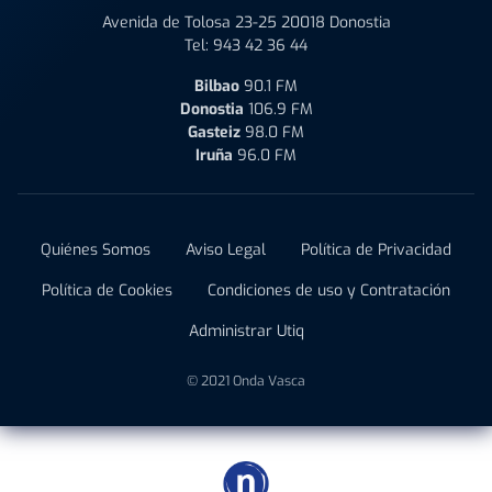
Avenida de Tolosa 23-25 20018 Donostia
Tel:
943 42 36 44
Bilbao
90.1 FM
Donostia
106.9 FM
Gasteiz
98.0 FM
Iruña
96.0 FM
Quiénes Somos
Aviso Legal
Política de Privacidad
Política de Cookies
Condiciones de uso y Contratación
Administrar Utiq
© 2021 Onda Vasca