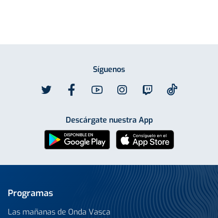
Síguenos
Descárgate nuestra App
Programas
Las mañanas de Onda Vasca