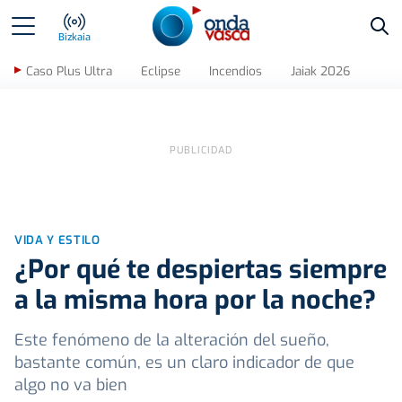
Bus
Bizkaia
Caso Plus Ultra
Eclipse
Incendios
Jaiak 2026
VIDA Y ESTILO
¿Por qué te despiertas siempre
a la misma hora por la noche?
Este fenómeno de la alteración del sueño,
bastante común, es un claro indicador de que
algo no va bien