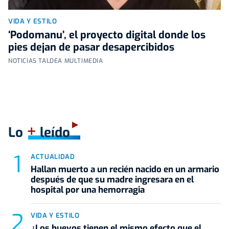
VIDA Y ESTILO
‘Podomanu’, el proyecto digital donde los
pies dejan de pasar desapercibidos
NOTICIAS TALDEA MULTIMEDIA
+
Lo
leído
ACTUALIDAD
Hallan muerto a un recién nacido en un armario
después de que su madre ingresara en el
hospital por una hemorragia
VIDA Y ESTILO
¿Los huevos tienen el mismo efecto que el