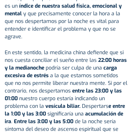
es un
índice de nuestra salud física, emocional y
mental
y que precisamente conocer la hora a la
que nos despertamos por la noche es vital para
entender e identificar el problema y que no se
agrave.
En este sentido, la medicina china defiende que si
nos cuesta conciliar el sueño entre las
22:00 horas
y la medianoche
podría ser culpa de una
carga
excesiva de estrés
a la que estamos sometidos
que no nos permite liberar nuestra mente. Si por el
contrario, nos despertamos
entre las 23:00 y las
01:00
nuestro cuerpo estaría indicando un
problema con la
vesícula biliar.
Despertars
e entre
la 1:00 y las 3:00
significaría una
acumulación de
ira
.
Entre las 3:00 y las 5:00
de la noche sería
síntoma del deseo de ascenso espiritual que se