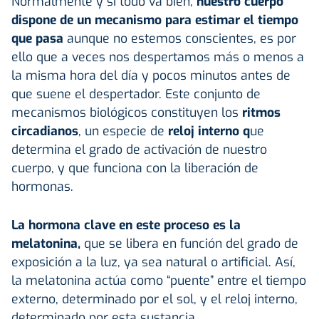
Normalmente y si todo va bien,
nuestro cuerpo
dispone de un mecanismo para estimar el tiempo
que pasa
aunque no estemos conscientes, es por
ello que a veces nos despertamos más o menos a
la misma hora del día y pocos minutos antes de
que suene el despertador. Este conjunto de
mecanismos biológicos constituyen los
ritmos
circadianos
, un especie de
reloj interno q
ue
determina el grado de activación de nuestro
cuerpo, y que funciona con la liberación de
hormonas.
La hormona clave en este proceso es la
melatonina,
que se libera en función del grado de
exposición a la luz, ya sea natural o artificial. Así,
la melatonina actúa como “puente” entre el tiempo
externo, determinado por el sol, y el reloj interno,
determinado por esta sustancia.