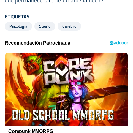
que permanece latente durante la noche.
ETIQUETAS
Psicología
Sueño
Cerebro
Corepunk MMORPG