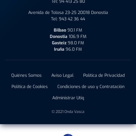
Tel:
94 413 25 80
Avenida de Tolosa 23-25 20018 Donostia
Tel:
943 42 36 44
Bilbao
90.1 FM
Donostia
106.9 FM
Gasteiz
98.0 FM
Iruña
96.0 FM
Quiénes Somos
Aviso Legal
Política de Privacidad
Política de Cookies
Condiciones de uso y Contratación
Administrar Utiq
© 2021 Onda Vasca