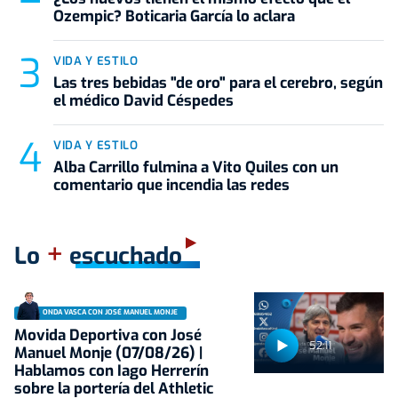
Ozempic? Boticaria García lo aclara
VIDA Y ESTILO
Las tres bebidas "de oro" para el cerebro, según
el médico David Céspedes
VIDA Y ESTILO
Alba Carrillo fulmina a Vito Quiles con un
comentario que incendia las redes
+
Lo
escuchado
ONDA VASCA CON JOSÉ MANUEL MONJE
Movida Deportiva con José
52:11
Manuel Monje (07/08/26) |
Hablamos con Iago Herrerín
sobre la portería del Athletic