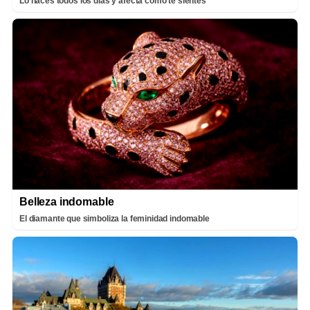
Lo haces todos los días y afecta cómo te sientes
Belleza indomable
El diamante que simboliza la feminidad indomable