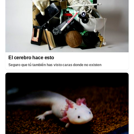
El cerebro hace esto
Seguro que tú también has visto caras donde no existen