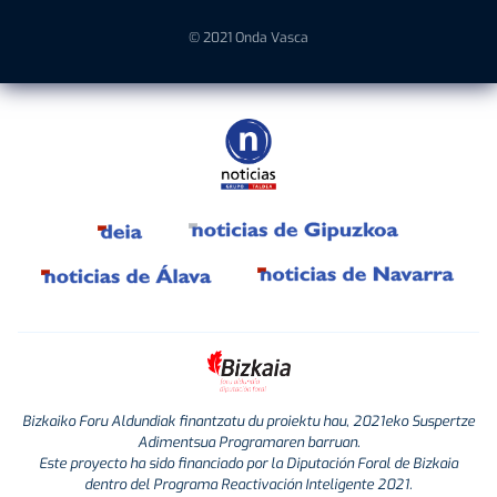
© 2021 Onda Vasca
Bizkaiko Foru Aldundiak finantzatu du proiektu hau, 2021eko Suspertze
Adimentsua Programaren barruan.
Este proyecto ha sido financiado por la Diputación Foral de Bizkaia
dentro del Programa Reactivación Inteligente 2021.