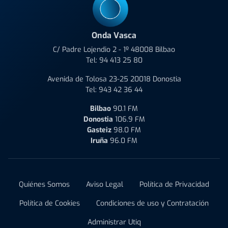
Onda Vasca
C/ Padre Lojendio 2 - 1º 48008 Bilbao
Tel:
94 413 25 80
Avenida de Tolosa 23-25 20018 Donostia
Tel:
943 42 36 44
Bilbao
90.1 FM
Donostia
106.9 FM
Gasteiz
98.0 FM
Iruña
96.0 FM
Quiénes Somos
Aviso Legal
Política de Privacidad
Política de Cookies
Condiciones de uso y Contratación
Administrar Utiq