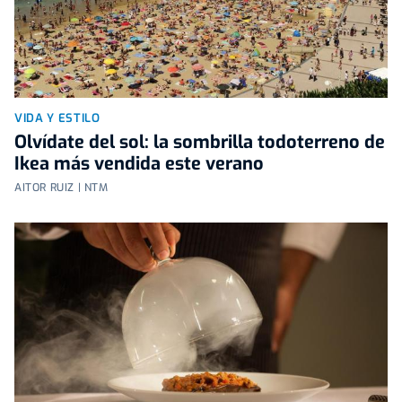
VIDA Y ESTILO
Olvídate del sol: la sombrilla todoterreno de
Ikea más vendida este verano
AITOR RUIZ | NTM