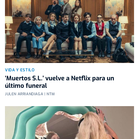
VIDA Y ESTILO
‘Muertos S.L.’ vuelve a Netflix para un
último funeral
JULEN ARRIANDIAGA | NTM