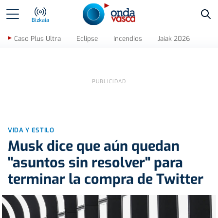
Bus
Bizkaia
Caso Plus Ultra
Eclipse
Incendios
Jaiak 2026
VIDA Y ESTILO
Musk dice que aún quedan
"asuntos sin resolver" para
terminar la compra de Twitter