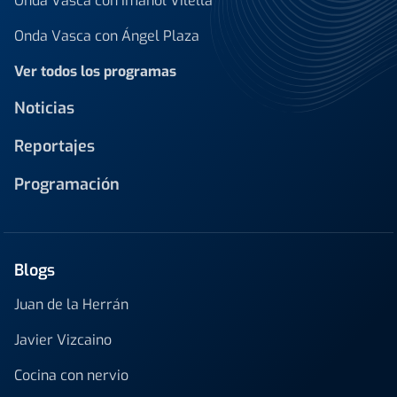
Onda Vasca con Imanol Vilella
Onda Vasca con Ángel Plaza
Ver todos los programas
Noticias
Reportajes
Programación
Blogs
Juan de la Herrán
Javier Vizcaino
Cocina con nervio