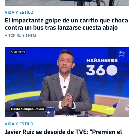
VIDA Y ESTILO
El impactante golpe de un carrito que choca
contra un bus tras lanzarse cuesta abajo
AITOR RUIZ | NTM
VIDA Y ESTILO
Javier Ruiz se despide de TVE: "Premien el