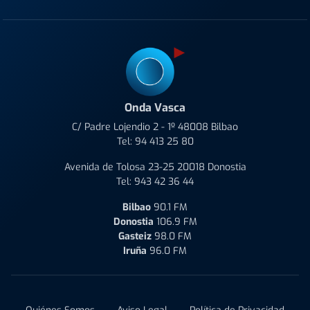
Onda Vasca
C/ Padre Lojendio 2 - 1º 48008 Bilbao
Tel:
94 413 25 80
Avenida de Tolosa 23-25 20018 Donostia
Tel:
943 42 36 44
Bilbao
90.1 FM
Donostia
106.9 FM
Gasteiz
98.0 FM
Iruña
96.0 FM