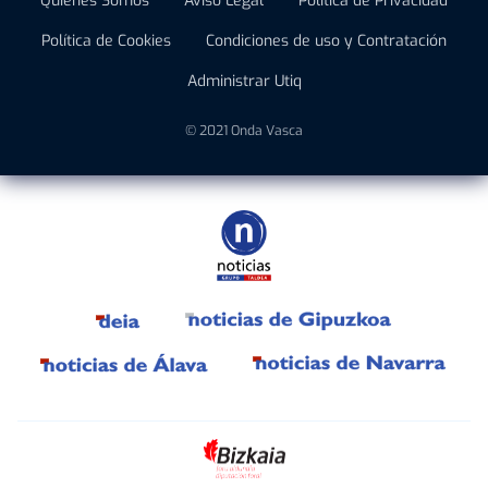
Quiénes Somos
Aviso Legal
Política de Privacidad
Política de Cookies
Condiciones de uso y Contratación
Administrar Utiq
© 2021 Onda Vasca