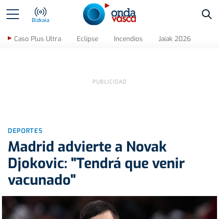
Bus
Bizkaia
Caso Plus Ultra
Eclipse
Incendios
Jaiak 2026
DEPORTES
Madrid advierte a Novak
Djokovic: "Tendrá que venir
vacunado"