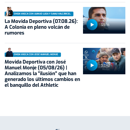
ONDA VASCA CON JUANJO LUSA Y SAMU VALCÁRCEL
La Movida Deportiva (07.08.26):
55:14
A Colonia en pleno volcán de
rumores
ONDA VASCA CON JOSÉ MANUEL MONJE
Movida Deportiva con José
52:42
Manuel Monje (05/08/26) |
Analizamos la "ilusión" que han
generado los últimos cambios en
el banquillo del Athletic