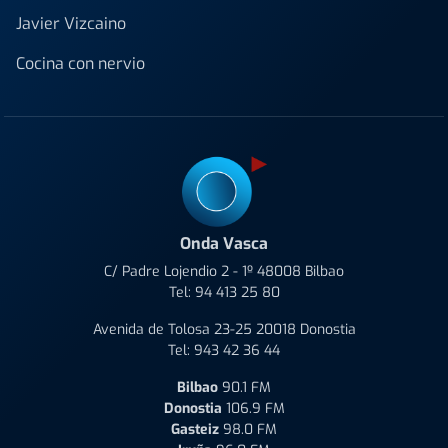
Javier Vizcaino
Cocina con nervio
Onda Vasca
C/ Padre Lojendio 2 - 1º 48008 Bilbao
Tel:
94 413 25 80
Avenida de Tolosa 23-25 20018 Donostia
Tel:
943 42 36 44
Bilbao
90.1 FM
Donostia
106.9 FM
Gasteiz
98.0 FM