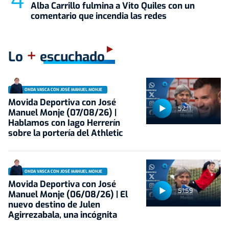
Alba Carrillo fulmina a Vito Quiles con un
comentario que incendia las redes
+
Lo
escuchado
ONDA VASCA CON JOSÉ MANUEL MONJE
Movida Deportiva con José
52:11
Manuel Monje (07/08/26) |
Hablamos con Iago Herrerín
sobre la portería del Athletic
ONDA VASCA CON JOSÉ MANUEL MONJE
Movida Deportiva con José
51:59
Manuel Monje (06/08/26) | El
nuevo destino de Julen
Agirrezabala, una incógnita