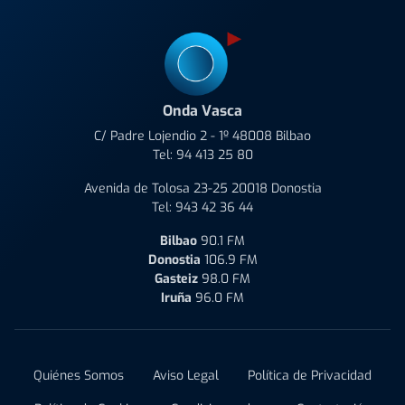
Onda Vasca
C/ Padre Lojendio 2 - 1º 48008 Bilbao
Tel:
94 413 25 80
Avenida de Tolosa 23-25 20018 Donostia
Tel:
943 42 36 44
Bilbao
90.1 FM
Donostia
106.9 FM
Gasteiz
98.0 FM
Iruña
96.0 FM
Quiénes Somos
Aviso Legal
Política de Privacidad