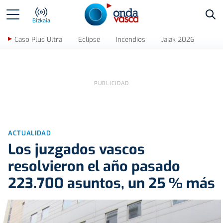
Bus
Bizkaia
Caso Plus Ultra
Eclipse
Incendios
Jaiak 2026
ACTUALIDAD
Los juzgados vascos
resolvieron el año pasado
223.700 asuntos, un 25 % más