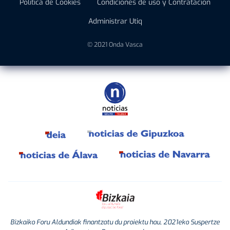
Política de Cookies
Condiciones de uso y Contratación
Administrar Utiq
© 2021 Onda Vasca
Bizkaiko Foru Aldundiak finantzatu du proiektu hau, 2021eko Suspertze