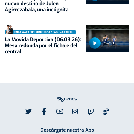
nuevo destino de Julen
Agirrezabala, una incógnita
ONDA VASCA CON JUANJO LUSA Y SAMU VALCÁRCEL
La Movida Deportiva (06.08.26):
54:50
Mesa redonda por el fichaje del
central
Síguenos
Descárgate nuestra App