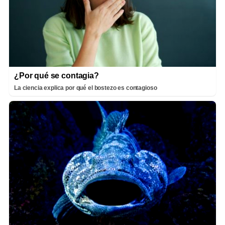
¿Por qué se contagia?
La ciencia explica por qué el bostezo es contagioso