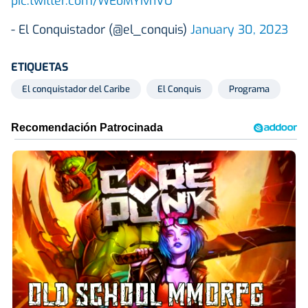
pic.twitter.com/WEoMYIvhVU
- El Conquistador (@el_conquis)
January 30, 2023
ETIQUETAS
El conquistador del Caribe
El Conquis
Programa