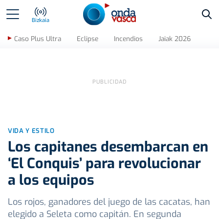
Bus
Bizkaia
Caso Plus Ultra
Eclipse
Incendios
Jaiak 2026
VIDA Y ESTILO
Los capitanes desembarcan en
‘El Conquis’ para revolucionar
a los equipos
Los rojos, ganadores del juego de las cacatas, han
elegido a Seleta como capitán. En segunda