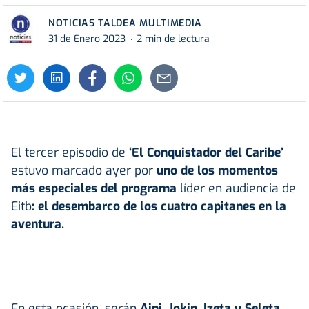
NOTICIAS TALDEA MULTIMEDIA
31 de Enero 2023
2 min de lectura
El tercer episodio de
‘El Conquistador del Caribe’
estuvo marcado ayer por
uno de los momentos
más especiales del programa
líder en audiencia de
Eitb
: el desembarco de los cuatro capitanes en la
aventura.
En esta ocasión, serán
Aini, Jokin, Izeta y Seleta