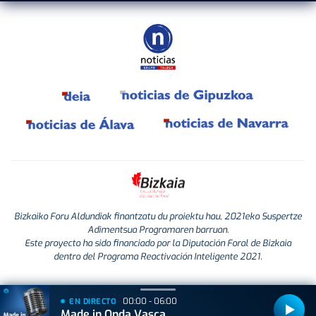
Bizkaiko Foru Aldundiak finantzatu du proiektu hau, 2021eko Suspertze
Adimentsua Programaren barruan.
Este proyecto ha sido financiado por la Diputación Foral de Bizkaia
dentro del Programa Reactivación Inteligente 2021.
00:00 - 06:00
EN DIRECTO
Made in Onda Vasca