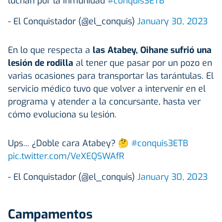
luchan por la inmunidad
#conquis3ETB
- El Conquistador (@el_conquis)
January 30, 2023
En lo que respecta a
las Atabey, Oihane sufrió una
lesión de rodilla
al tener que pasar por un pozo en
varias ocasiones para transportar las tarántulas. El
servicio médico tuvo que volver a intervenir en el
programa y atender a la concursante, hasta ver
cómo evoluciona su lesión.
Ups... ¿Doble cara Atabey? 🤔
#conquis3ETB
pic.twitter.com/VeXEQSWAfR
- El Conquistador (@el_conquis)
January 30, 2023
Campamentos