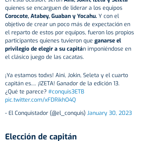
quienes se encarguen de liderar a los equipos
Corocote, Atabey, Guaban y Yocahu.
Y con el
objetivo de crear un poco más de expectación en
el reparto de estos por equipos, fueron los propios
participantes quienes tuvieron que
ganarse el
privilegio de elegir a su capitá
n imponiéndose en
el clásico juego de las cacatas.
¡Ya estamos todxs! Aini, Jokin, Seleta y el cuarto
capitán es.... ¡IZETA! Ganador de la edición 13.
¿Qué te parece?
#conquis3ETB
pic.twitter.com/xFDRikhO4Q
- El Conquistador (@el_conquis)
January 30, 2023
Elección de capitán