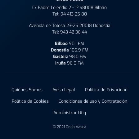
C/ Padre Lojendio 2 - 1º 48008 Bilbao
Tel:
94 413 25 80
Avenida de Tolosa 23-25 20018 Donostia
Tel:
943 42 36 44
Bilbao
90.1 FM
Donostia
106.9 FM
Gasteiz
98.0 FM
Iruña
96.0 FM
Quiénes Somos
Aviso Legal
Política de Privacidad
Política de Cookies
Condiciones de uso y Contratación
Administrar Utiq
© 2021 Onda Vasca