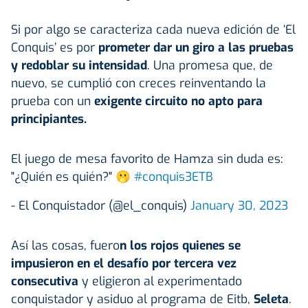
Si por algo se caracteriza cada nueva edición de ‘El
Conquis’ es por
prometer dar un giro a las pruebas
y redoblar su intensidad
. Una promesa que, de
nuevo, se cumplió con creces reinventando la
prueba con un
exigente circuito no apto para
principiantes.
El juego de mesa favorito de Hamza sin duda es:
"¿Quién es quién?" 🫢
#conquis3ETB
- El Conquistador (@el_conquis)
January 30, 2023
Así las cosas, fuero
n los rojos quienes se
impusieron en el desafío por tercera vez
consecutiva
y eligieron al experimentado
conquistador y asiduo al programa de Eitb,
Seleta
.