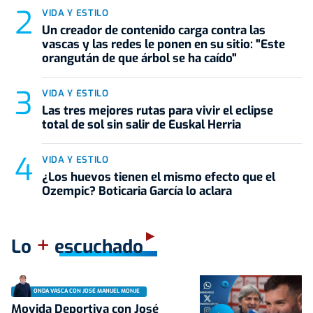
VIDA Y ESTILO
Un creador de contenido carga contra las
vascas y las redes le ponen en su sitio: "Este
orangután de que árbol se ha caído"
VIDA Y ESTILO
Las tres mejores rutas para vivir el eclipse
total de sol sin salir de Euskal Herria
VIDA Y ESTILO
¿Los huevos tienen el mismo efecto que el
Ozempic? Boticaria García lo aclara
+
Lo
escuchado
ONDA VASCA CON JOSÉ MANUEL MONJE
Movida Deportiva con José