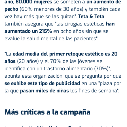
año
,
80.000 mujeres
se someten a
un aumento de
pecho
(60% menores de 30 años) y también cada
vez hay más que se las quitan".
Teta & Teta
también asegura que "las cirugías estéticas
han
aumentado un 215%
en ocho años sin que se
evalúe la salud mental de las pacientes".
"La
edad media del primer retoque estético es 20
años
(20 años) y el 70% de las jóvenes se
identifica con un trastorno alimentario (70%)",
apunta esta organización, que se pregunta por qué
se exhibe este tipo de publicidad
en una "plaza por
la que
pasan miles de niñas
los fines de semana".
Más críticas a la campaña