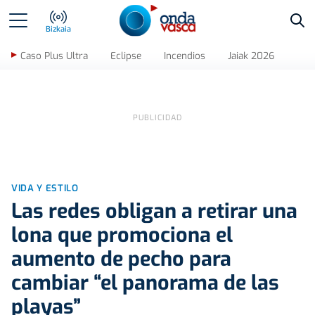
Bus
Bizkaia
Caso Plus Ultra
Eclipse
Incendios
Jaiak 2026
VIDA Y ESTILO
Las redes obligan a retirar una
lona que promociona el
aumento de pecho para
cambiar “el panorama de las
playas”