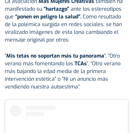
La asociación
Más Mujeres Creativas
también ha
manifestado su
“hartazgo”
ante los estereotipos
que
“ponen en peligro la salud”.
Como resultado
de la polémica surgida en redes sociales, se han
viralizado imágenes de esta lona cambiando el
mensaje original por otros:
“
Mis tetas no soportan más tu panorama
”, “Otro
verano más fomentando los
TCAs
”, “Otro verano
más bajando la edad media de la primera
intervención estética” o “Ni un anuncio más
vendiendo nuestra autoestima”.