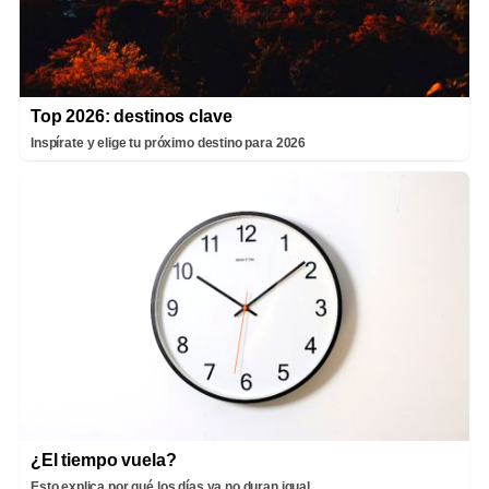
Top 2026: destinos clave
Inspírate y elige tu próximo destino para 2026
¿El tiempo vuela?
Esto explica por qué los días ya no duran igual