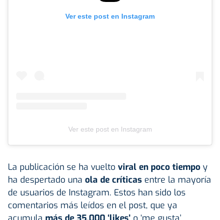
Ver este post en Instagram
Ver este post en Instagram
La publicación se ha vuelto
viral en poco tiempo
y
ha despertado una
ola de críticas
entre la mayoría
de usuarios de Instagram. Estos han sido los
comentarios más leídos en el post, que ya
acumula
más de 35.000 ‘likes’
o ‘me gusta’.