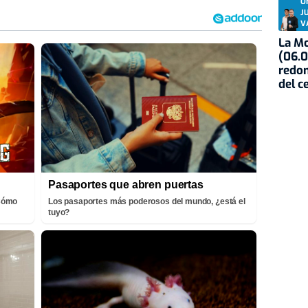
O
J
V
La Mo
(06.0
redon
del c
Pasaportes que abren puertas
¡Cómo
Los pasaportes más poderosos del mundo, ¿está el
tuyo?