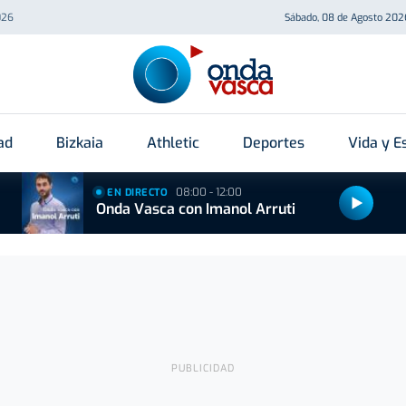
026
Sábado, 08 de Agosto 202
ad
Bizkaia
Athletic
Deportes
Vida y Es
08:00 - 12:00
EN DIRECTO
Onda Vasca con Imanol Arruti