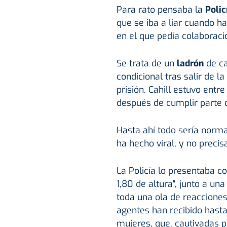
Para rato pensaba la
Polic
que se iba a liar cuando h
en el que pedía colaboraci
Se trata de un
ladrón
de c
condicional tras salir de l
prisión. Cahill estuvo ent
después de cumplir parte 
Hasta ahí todo sería norma
ha hecho viral, y no preci
La Policía lo presentaba 
1,80 de altura", junto a un
toda una ola de reacciones
agentes han recibido hast
mujeres, que, cautivadas 