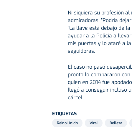
Ni siquiera su profesión a
admiradoras: "Podría dejar 
"La llave está debajo de la
ayudar a la Policía a lleva
mis puertas y lo ataré a l
seguidoras.
El caso no pasó desapercib
pronto lo compararon con 
quien en 2014 fue apodado
llegó a conseguir incluso 
cárcel.
ETIQUETAS
Reino Unido
Viral
Belleza