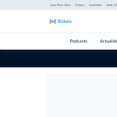
Caso Plus Ultra
Eclipse
Incendios
Jaiak 2
Bizkaia
Podcasts
Actualid