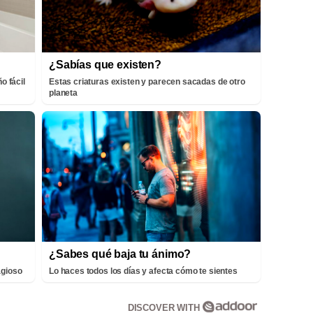
¿Sabías que existen?
o fácil
Estas criaturas existen y parecen sacadas de otro
planeta
¿Sabes qué baja tu ánimo?
agioso
Lo haces todos los días y afecta cómo te sientes
DISCOVER WITH