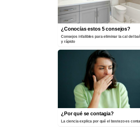
¿Conocías estos 5 consejos?
Consejos infalibles para eliminar la cal del bañ
y rápido
¿Por qué se contagia?
La ciencia explica por qué el bostezo es cont