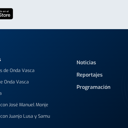
s
Noticias
s de Onda Vasca
Reportajes
de Onda Vasca
Programación
a
con José Manuel Monje
con Juanjo Lusa y Samu