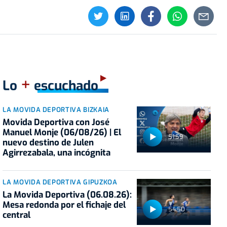
+
Lo
escuchado
LA MOVIDA DEPORTIVA BIZKAIA
Movida Deportiva con José
Manuel Monje (06/08/26) | El
51:59
nuevo destino de Julen
Agirrezabala, una incógnita
LA MOVIDA DEPORTIVA GIPUZKOA
La Movida Deportiva (06.08.26):
Mesa redonda por el fichaje del
54:50
central