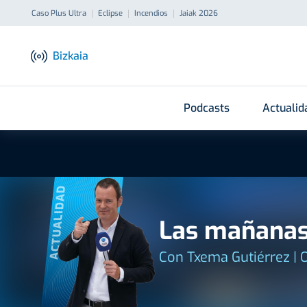
Caso Plus Ultra
Eclipse
Incendios
Jaiak 2026
Bizkaia
Podcasts
Actualid
ACTUALIDAD
Las mañanas
Con Txema Gutiérrez | 