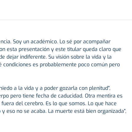
eencia. Soy un académico. Lo sé por acompañar
Con esta presentación y este titular queda claro que
de dejar indiferente. Su visión sobre la vida y la
é condiciones es probablemente poco común pero
miedo a la vida y a poder gozarla con plenitud",
po pero tiene fecha de caducidad. Otra mentira es
 fuera del cerebro. Es lo que somos. Lo que hace
 y eso no se acaba. La muerte está bien organizada",