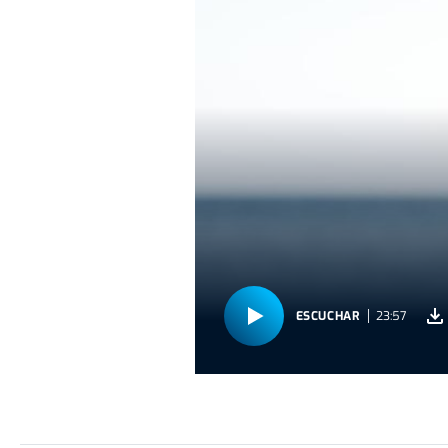
ESCUCHAR
23:57