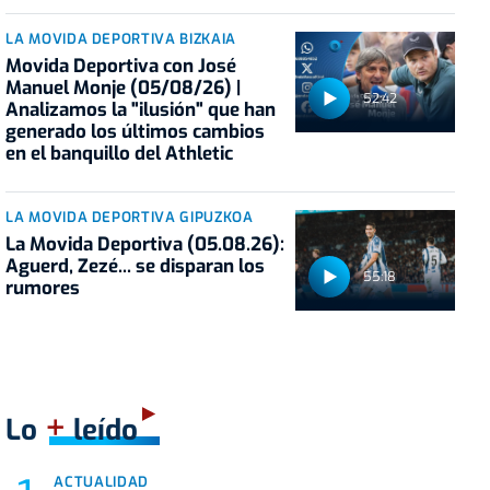
LA MOVIDA DEPORTIVA BIZKAIA
Movida Deportiva con José
Manuel Monje (05/08/26) |
52:42
Analizamos la "ilusión" que han
generado los últimos cambios
en el banquillo del Athletic
LA MOVIDA DEPORTIVA GIPUZKOA
La Movida Deportiva (05.08.26):
Aguerd, Zezé... se disparan los
55:18
rumores
+
Lo
leído
ACTUALIDAD