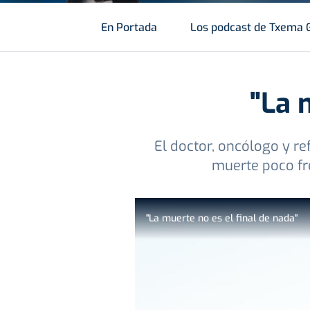
En Portada
Los podcast de Txema 
"La 
El doctor, oncólogo y re
muerte poco fre
"La muerte no es el final de nada"