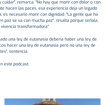
 cuidar", remarca. "No hay que morir con dolor o con
nte hacen las paces, esa experiencia deja un legado
a, es necesario morir con dignidad. "La gente que ha
en paz se va con mucha paz", resalta porque señala,
 vivencia transformadora"
obado una ley de eutanasia debería haber una ley de
ticos hacer una ley de eutanasia pero no una ley de
tes", sentencia.
n este podcast.