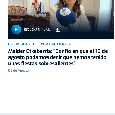
27:17
ESCUCHAR
LOS PODCAST DE TXEMA GUTIÉRREZ
Maider Etxebarria: "Confío en que el 10 de
agosto podamos decir que hemos tenido
unas fiestas sobresalientes"
05 de Agosto