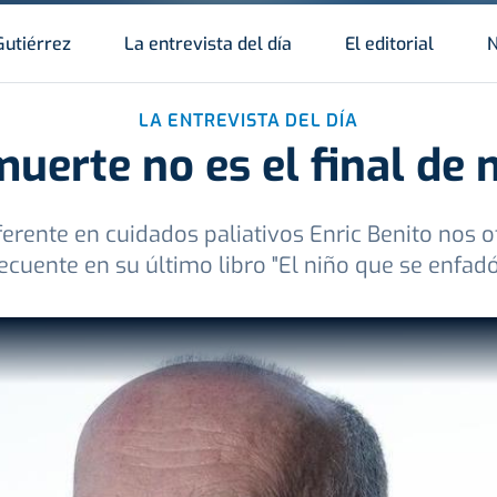
Gutiérrez
La entrevista del día
El editorial
N
LA ENTREVISTA DEL DÍA
muerte no es el final de 
ferente en cuidados paliativos Enric Benito nos o
cuente en su último libro "El niño que se enfad