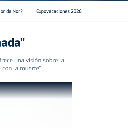
or da Nor?
Expovacaciones 2026
nada"
frece una visión sobre la
ó con la muerte"