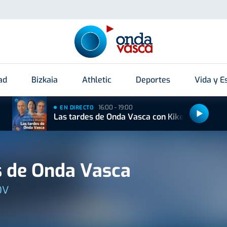
ad
Bizkaia
Athletic
Deportes
Vida y Es
16:00 - 19:00
EN DIRECTO
Las tardes de Onda Vasca con Kike Alonso
 de Onda Vasca
OV