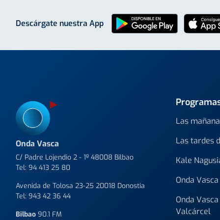
Descárgate nuestra App
Programa
Las mañana
Las tardes 
Onda Vasca
C/ Padre Lojendio 2 - 1º 48008 Bilbao
Kale Nagusi
Tel:
94 413 25 80
Onda Vasca 
Avenida de Tolosa 23-25 20018 Donostia
Tel:
943 42 36 44
Onda Vasca 
Valcárcel
Bilbao
90.1 FM