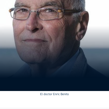
El doctor Enric Benito