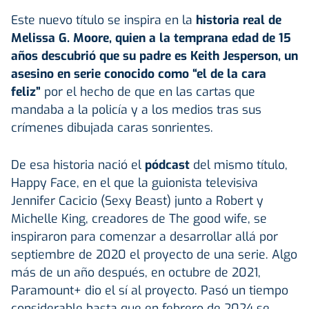
Este nuevo título se inspira en la
historia real de
Melissa G. Moore, quien a la temprana edad de 15
años descubrió que su padre es Keith Jesperson, un
asesino en serie conocido como “el de la cara
feliz”
por el hecho de que en las cartas que
mandaba a la policía y a los medios tras sus
crímenes dibujada caras sonrientes.
De esa historia nació el
pódcast
del mismo título,
Happy Face, en el que la guionista televisiva
Jennifer Cacicio (Sexy Beast) junto a Robert y
Michelle King, creadores de The good wife, se
inspiraron para comenzar a desarrollar allá por
septiembre de 2020 el proyecto de una serie. Algo
más de un año después, en octubre de 2021,
Paramount+ dio el sí al proyecto. Pasó un tiempo
considerable hasta que en febrero de 2024 se