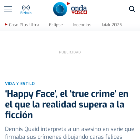
Bus
Bizkaia
Caso Plus Ultra
Eclipse
Incendios
Jaiak 2026
VIDA Y ESTILO
‘Happy Face’, el ‘true crime’ en
el que la realidad supera a la
ficción
Dennis Quaid interpreta a un asesino en serie que
firmaba sus crímenes dibujando caras felices