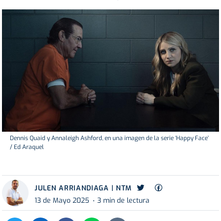
Dennis Quaid y Annaleigh Ashford, en una imagen de la serie ‘Happy Face’
/ Ed Araquel
JULEN ARRIANDIAGA | NTM
13 de Mayo 2025
3 min de lectura