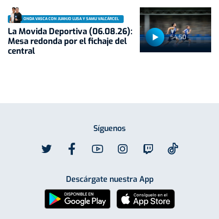
ONDA VASCA CON JUANJO LUSA Y SAMU VALCÁRCEL
La Movida Deportiva (06.08.26):
54:50
Mesa redonda por el fichaje del
central
Síguenos
Descárgate nuestra App