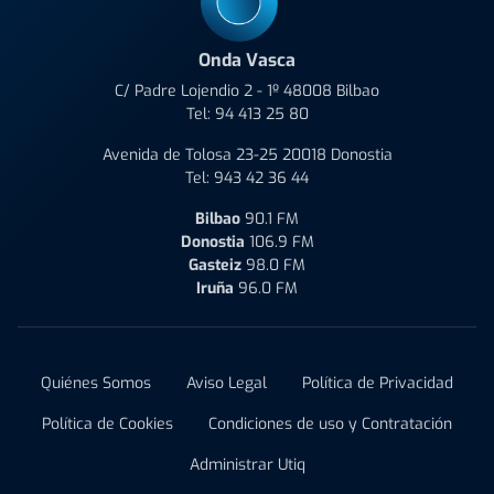
Onda Vasca
C/ Padre Lojendio 2 - 1º 48008 Bilbao
Tel:
94 413 25 80
Avenida de Tolosa 23-25 20018 Donostia
Tel:
943 42 36 44
Bilbao
90.1 FM
Donostia
106.9 FM
Gasteiz
98.0 FM
Iruña
96.0 FM
Quiénes Somos
Aviso Legal
Política de Privacidad
Política de Cookies
Condiciones de uso y Contratación
Administrar Utiq