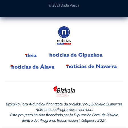
© 2021 Onda Vasca
Bizkaiko Foru Aldundiak finantzatu du proiektu hau, 2021eko Suspertze
Adimentsua Programaren barruan.
Este proyecto ha sido financiado por la Diputación Foral de Bizkaia
dentro del Programa Reactivación Inteligente 2021.