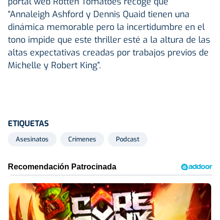
portal web Rotten Tomatoes recoge que
“Annaleigh Ashford y Dennis Quaid tienen una
dinámica memorable pero la incertidumbre en el
tono impide que este thriller esté a la altura de las
altas expectativas creadas por trabajos previos de
Michelle y Robert King”.
ETIQUETAS
Asesinatos
Crímenes
Podcast