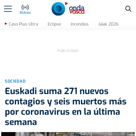
Bus
Bizkaia
Caso Plus Ultra
Eclipse
Incendios
Jaiak 2026
SOCIEDAD
Euskadi suma 271 nuevos
contagios y seis muertos más
por coronavirus en la última
semana