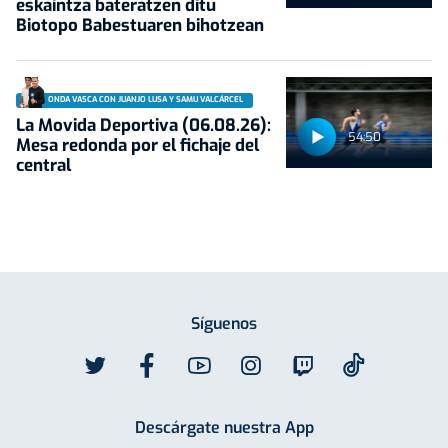
eskaintza bateratzen ditu
Biotopo Babestuaren bihotzean
ONDA VASCA CON JUANJO LUSA Y SAMU VALCÁRCEL
La Movida Deportiva (06.08.26):
54:50
Mesa redonda por el fichaje del
central
Síguenos
Descárgate nuestra App