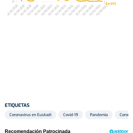
ETIQUETAS
Coronavirus en Euskadi
Covid-19
Pandemia
Corona