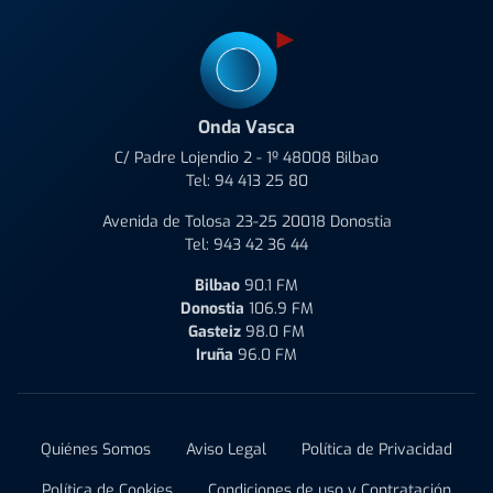
Onda Vasca
C/ Padre Lojendio 2 - 1º 48008 Bilbao
Tel:
94 413 25 80
Avenida de Tolosa 23-25 20018 Donostia
Tel:
943 42 36 44
Bilbao
90.1 FM
Donostia
106.9 FM
Gasteiz
98.0 FM
Iruña
96.0 FM
Quiénes Somos
Aviso Legal
Política de Privacidad
Política de Cookies
Condiciones de uso y Contratación