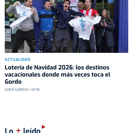
ACTUALIDAD
Lotería de Navidad 2026: los destinos
vacacionales donde más veces toca el
Gordo
EDER GARCÍA | NTM
+
Lo
leído