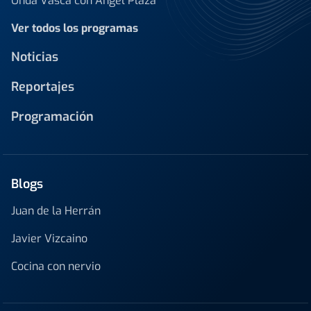
Onda Vasca con Ángel Plaza
Ver todos los programas
Noticias
Reportajes
Programación
Blogs
Juan de la Herrán
Javier Vizcaino
Cocina con nervio