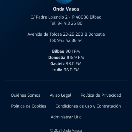
Onda Vasca
C/ Padre Lojendio 2 - 1º 48008 Bilbao
Tel:
94 413 25 80
Avenida de Tolosa 23-25 20018 Donostia
Tel:
943 42 36 44
Bilbao
90.1 FM
Donostia
106.9 FM
Gasteiz
98.0 FM
Iruña
96.0 FM
Quiénes Somos
Aviso Legal
Política de Privacidad
Política de Cookies
Condiciones de uso y Contratación
Administrar Utiq
© 2021 Onda Vasca