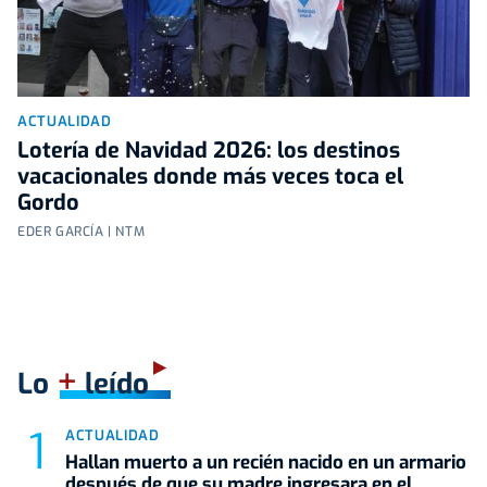
ACTUALIDAD
Lotería de Navidad 2026: los destinos
vacacionales donde más veces toca el
Gordo
EDER GARCÍA | NTM
+
Lo
leído
ACTUALIDAD
Hallan muerto a un recién nacido en un armario
después de que su madre ingresara en el