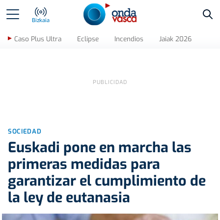
Bus
Bizkaia
Caso Plus Ultra
Eclipse
Incendios
Jaiak 2026
SOCIEDAD
Euskadi pone en marcha las
primeras medidas para
garantizar el cumplimiento de
la ley de eutanasia