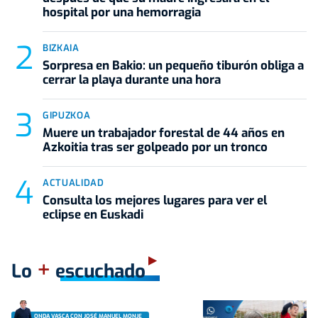
hospital por una hemorragia
BIZKAIA
Sorpresa en Bakio: un pequeño tiburón obliga a
cerrar la playa durante una hora
GIPUZKOA
Muere un trabajador forestal de 44 años en
Azkoitia tras ser golpeado por un tronco
ACTUALIDAD
Consulta los mejores lugares para ver el
eclipse en Euskadi
+
Lo
escuchado
ONDA VASCA CON JOSÉ MANUEL MONJE