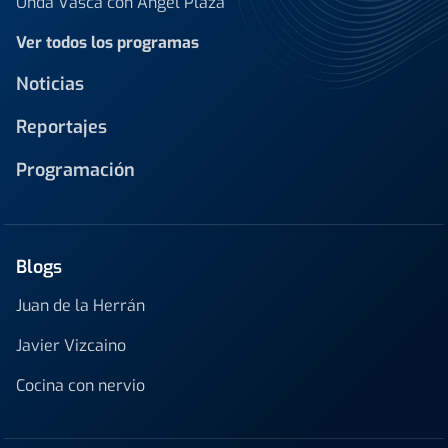
Onda Vasca con Ángel Plaza
Ver todos los programas
Noticias
Reportajes
Programación
Blogs
Juan de la Herrán
Javier Vizcaino
Cocina con nervio