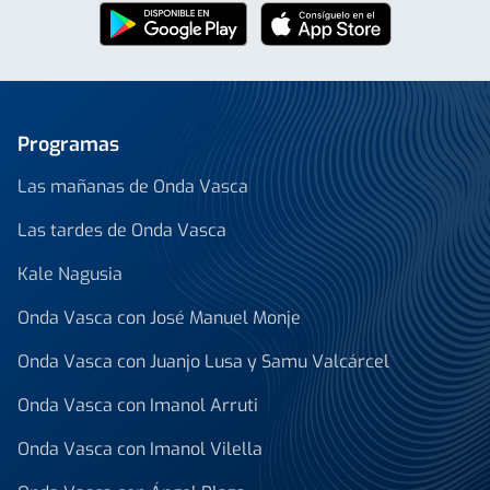
Programas
Las mañanas de Onda Vasca
Las tardes de Onda Vasca
Kale Nagusia
Onda Vasca con José Manuel Monje
Onda Vasca con Juanjo Lusa y Samu Valcárcel
Onda Vasca con Imanol Arruti
Onda Vasca con Imanol Vilella