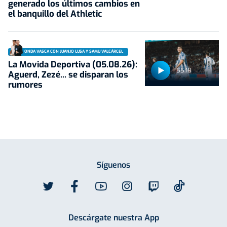
generado los últimos cambios en
el banquillo del Athletic
ONDA VASCA CON JUANJO LUSA Y SAMU VALCÁRCEL
La Movida Deportiva (05.08.26):
55:18
Aguerd, Zezé... se disparan los
rumores
Síguenos
Descárgate nuestra App