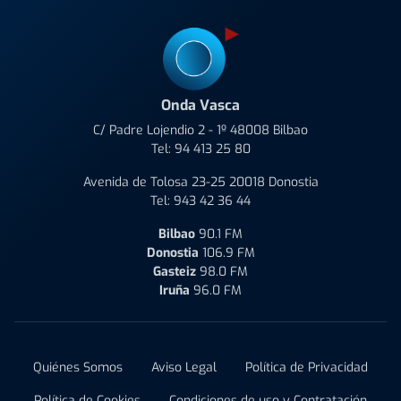
Onda Vasca
C/ Padre Lojendio 2 - 1º 48008 Bilbao
Tel:
94 413 25 80
Avenida de Tolosa 23-25 20018 Donostia
Tel:
943 42 36 44
Bilbao
90.1 FM
Donostia
106.9 FM
Gasteiz
98.0 FM
Iruña
96.0 FM
Quiénes Somos
Aviso Legal
Política de Privacidad
Política de Cookies
Condiciones de uso y Contratación