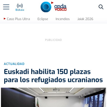
Bus
Bizkaia
Caso Plus Ultra
Eclipse
Incendios
Jaiak 2026
ACTUALIDAD
Euskadi habilita 150 plazas
para los refugiados ucranianos