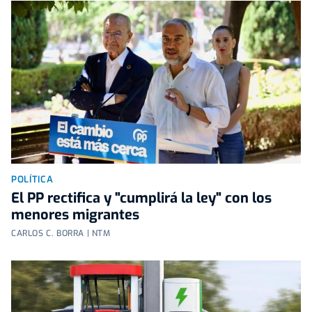
POLÍTICA
El PP rectifica y "cumplirá la ley" con los
menores migrantes
CARLOS C. BORRA | NTM