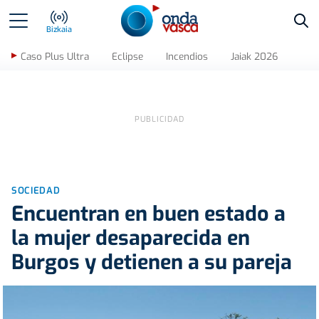
Bus
Bizkaia
Caso Plus Ultra
Eclipse
Incendios
Jaiak 2026
SOCIEDAD
Encuentran en buen estado a
la mujer desaparecida en
Burgos y detienen a su pareja