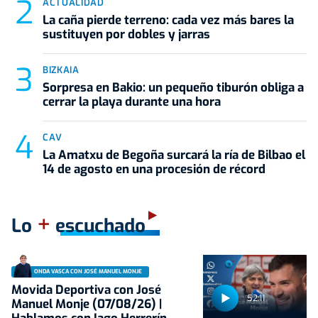
ACTUALIDAD
La caña pierde terreno: cada vez más bares la
sustituyen por dobles y jarras
BIZKAIA
Sorpresa en Bakio: un pequeño tiburón obliga a
cerrar la playa durante una hora
CAV
La Amatxu de Begoña surcará la ría de Bilbao el
14 de agosto en una procesión de récord
+
Lo
escuchado
ONDA VASCA CON JOSÉ MANUEL MONJE
Movida Deportiva con José
52:11
Manuel Monje (07/08/26) |