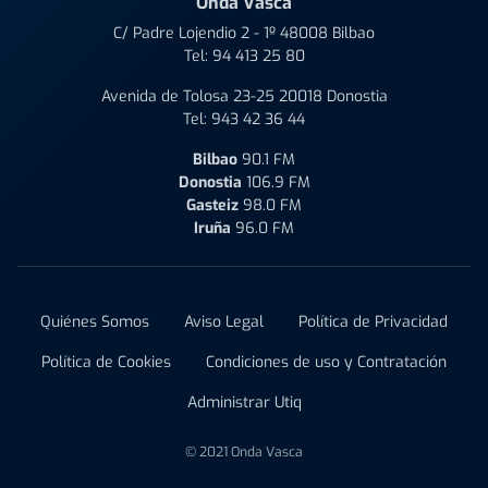
Onda Vasca
C/ Padre Lojendio 2 - 1º 48008 Bilbao
Tel:
94 413 25 80
Avenida de Tolosa 23-25 20018 Donostia
Tel:
943 42 36 44
Bilbao
90.1 FM
Donostia
106.9 FM
Gasteiz
98.0 FM
Iruña
96.0 FM
Quiénes Somos
Aviso Legal
Política de Privacidad
Política de Cookies
Condiciones de uso y Contratación
Administrar Utiq
© 2021 Onda Vasca