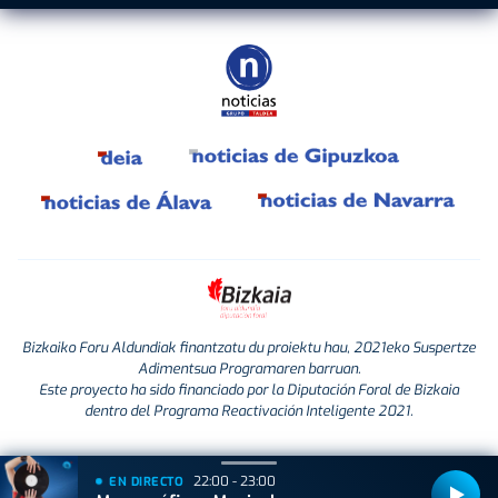
Bizkaiko Foru Aldundiak finantzatu du proiektu hau, 2021eko Suspertze
Adimentsua Programaren barruan.
Este proyecto ha sido financiado por la Diputación Foral de Bizkaia
dentro del Programa Reactivación Inteligente 2021.
22:00 - 23:00
EN DIRECTO