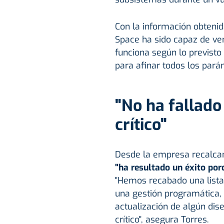
Con la información obtenid
Space ha sido capaz de ver
funciona según lo previsto
para afinar todos los pará
"No ha fallad
crítico"
Desde la empresa recalcan
"ha resultado un éxito por
"Hemos recabado una lista
una gestión programática,
actualización de algún di
crítico", asegura Torres.