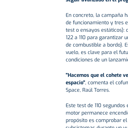
En concreto, la campaña ha
de funcionamiento y tres 
test o ensayos estáticos):
122 a 110 para garantizar
de combustible a bordo). E
vuelo, es clave para el fut
condiciones de un lanzamien
"Hacemos que el cohete ve
espacio"
, comenta el cofu
Space, Raúl Torres.
Este test de 110 segundos
motor permanece encendido
propósito es comprobar el
subsistemas durante un vu