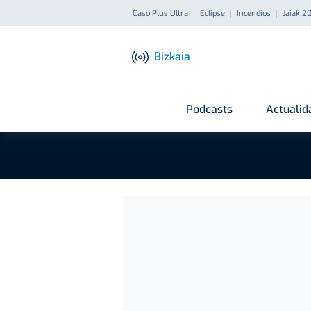
Caso Plus Ultra
Eclipse
Incendios
Jaiak 2
Bizkaia
Podcasts
Actualid