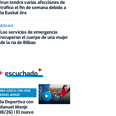
Irun tendrá varias afecciones de
tráfico el fin de semana debido a
la Euskal Jira
BIZKAIA
Los servicios de emergencia
recuperan el cuerpo de una mujer
de la ría de Bilbao
+
escuchado
NDA VASCA CON JOSÉ
ANUEL MONJE
51:59
a Deportiva con
 Manuel Monje
8/26) | El nuevo