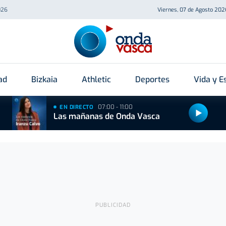
026
Viernes, 07 de Agosto 202
ad
Bizkaia
Athletic
Deportes
Vida y Es
07:00 - 11:00
EN DIRECTO
Las mañanas de Onda Vasca