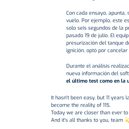
Con cada ensayo, apunta, 
vuelo. Por ejemplo, este es
solo seis segundos de la p
pasado 19 de julio. El equi
presurización del tanque de
ignición, optó por cancela
Durante el análisis realiz
nueva información del sof
el último test como en la 
It hasn't been easy, but 11 years 
become the reality of 115.
Today we are closer than ever to 
And it's all thanks to you, team 