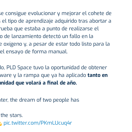
se consigue evolucionar y mejorar el cohete de
 el tipo de aprendizaje adquirido tras abortar a
rueba que estaba a punto de realizarse el
po de lanzamiento detectó un fallo en la
 oxígeno y, a pesar de estar todo listo para la
r el ensayo de forma manual.
ado, PLD Space tuvo la oportunidad de obtener
tware y la rampa que ya ha aplicado
tanto en
unidad que volará a final de año.
later, the dream of two people has
the stars.
💫
pic.twitter.com/PKmLUcuq4r