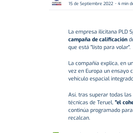
15 de Septiembre 2022
4 min d
La empresa ilicitana PLD 
campaña de calificación
de
que está "listo para volar".
La compañía explica, en u
vez en Europa un ensayo c
vehículo espacial integrado
Así, tras superar todas la
técnicas de Teruel,
"el coh
continúa programado para f
recalcan.