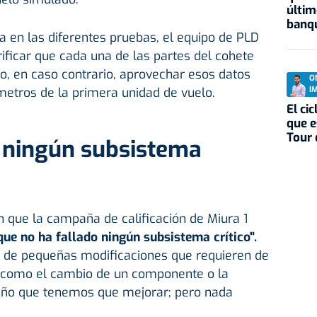
últim
banqu
a en las diferentes pruebas, el equipo de PLD
ificar que cada una de las partes del cohete
 o, en caso contrario, aprovechar esos datos
O
metros de la primera unidad de vuelo.
I
El ci
que e
Tour 
o ningún subsistema
 que la campaña de calificación de Miura 1
que no ha fallado ningún subsistema crítico".
 de pequeñas modificaciones que requieren de
 como el cambio de un componente o la
seño que tenemos que mejorar; pero nada