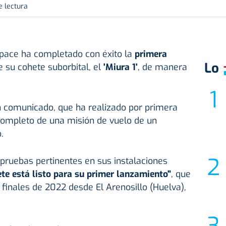
e lectura
Space ha completado con éxito la
primera
Lo
 su cohete suborbital, el
'Miura 1'
, de manera
n comunicado, que ha realizado por primera
ompleto de una misión de vuelo de un
.
s pruebas pertinentes en sus instalaciones
ete está listo para su primer lanzamiento"
, que
inales de 2022 desde El Arenosillo (Huelva),