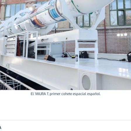
El 'MIURA 1', primer cohete espacial español.
A