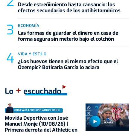
Desde estreñimiento hasta cansancio: los
efectos secundarios de los antihistamínicos
ECONOMÍA
Las formas de guardar el dinero en casa de
forma segura sin meterlo bajo el colchón
VIDA Y ESTILO
¿Los huevos tienen el mismo efecto que el
Ozempic? Boticaria García lo aclara
+
Lo
escuchado
ONDA VASCA CON JOSÉ MANUEL MONJE
Movida Deportiva con José
52:29
Manuel Monje (10/08/26) |
Primera derrota del Athletic en