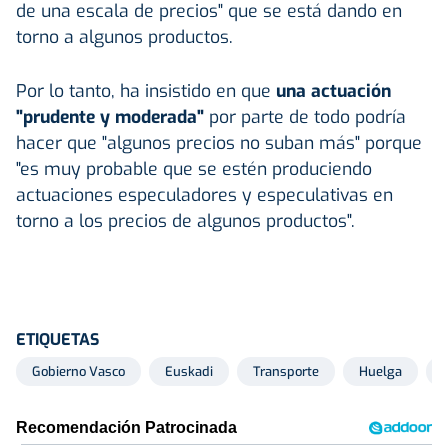
de una escala de precios" que se está dando en
torno a algunos productos.
Por lo tanto, ha insistido en que
una actuación
"prudente y moderada"
por parte de todo podría
hacer que "algunos precios no suban más" porque
"es muy probable que se estén produciendo
actuaciones especuladores y especulativas en
torno a los precios de algunos productos".
ETIQUETAS
Gobierno Vasco
Euskadi
Transporte
Huelga