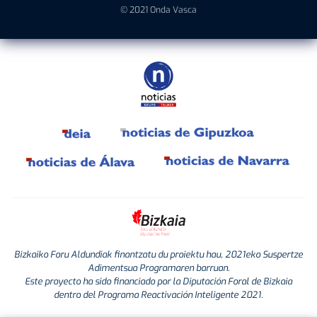
© 2021 Onda Vasca
Bizkaiko Foru Aldundiak finantzatu du proiektu hau, 2021eko Suspertze
Adimentsua Programaren barruan.
Este proyecto ha sido financiado por la Diputación Foral de Bizkaia
dentro del Programa Reactivación Inteligente 2021.