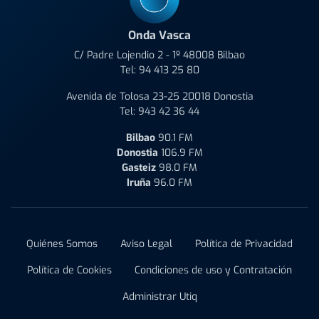
Onda Vasca
C/ Padre Lojendio 2 - 1º 48008 Bilbao
Tel:
94 413 25 80
Avenida de Tolosa 23-25 20018 Donostia
Tel:
943 42 36 44
Bilbao
90.1 FM
Donostia
106.9 FM
Gasteiz
98.0 FM
Iruña
96.0 FM
Quiénes Somos
Aviso Legal
Política de Privacidad
Política de Cookies
Condiciones de uso y Contratación
Administrar Utiq