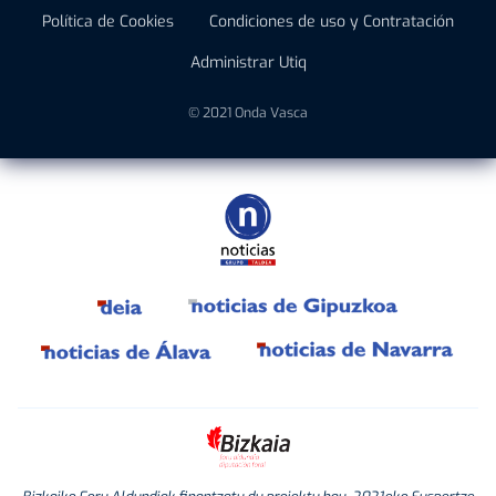
Política de Cookies
Condiciones de uso y Contratación
Administrar Utiq
© 2021 Onda Vasca