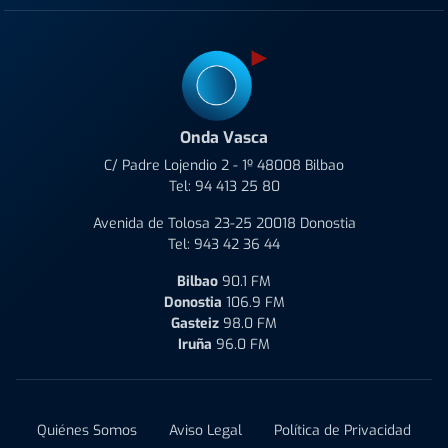
Onda Vasca
C/ Padre Lojendio 2 - 1º 48008 Bilbao
Tel:
94 413 25 80
Avenida de Tolosa 23-25 20018 Donostia
Tel:
943 42 36 44
Bilbao
90.1 FM
Donostia
106.9 FM
Gasteiz
98.0 FM
Iruña
96.0 FM
Quiénes Somos
Aviso Legal
Política de Privacidad