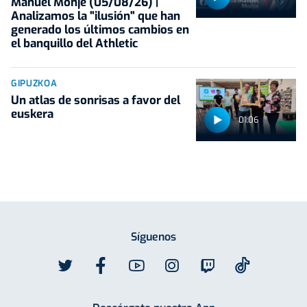
Manuel Monje (05/08/26) |
Analizamos la "ilusión" que han
generado los últimos cambios en
el banquillo del Athletic
GIPUZKOA
Un atlas de sonrisas a favor del
euskera
01:06
Síguenos