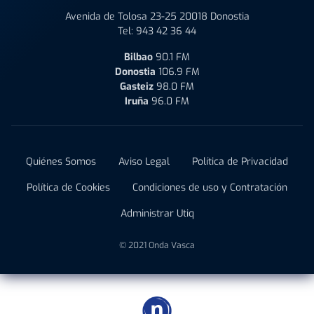
Avenida de Tolosa 23-25 20018 Donostia
Tel:
943 42 36 44
Bilbao
90.1 FM
Donostia
106.9 FM
Gasteiz
98.0 FM
Iruña
96.0 FM
Quiénes Somos
Aviso Legal
Política de Privacidad
Política de Cookies
Condiciones de uso y Contratación
Administrar Utiq
© 2021 Onda Vasca