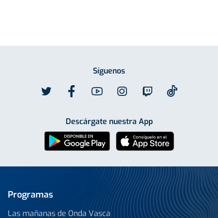
Síguenos
Descárgate nuestra App
Programas
Las mañanas de Onda Vasca