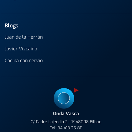
Blogs
Juan de la Herrán
Javier Vizcaino
Cocina con nervio
Onda Vasca
C/ Padre Lojendio 2 - 1º 48008 Bilbao
Tel:
94 413 25 80