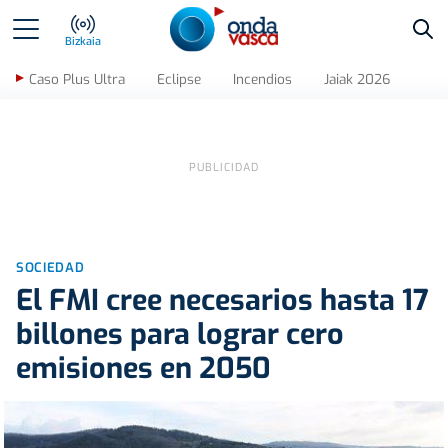
Bus
Bizkaia
Caso Plus Ultra
Eclipse
Incendios
Jaiak 2026
SOCIEDAD
El FMI cree necesarios hasta 17
billones para lograr cero
emisiones en 2050