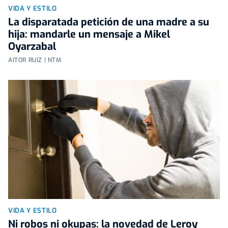
VIDA Y ESTILO
La disparatada petición de una madre a su
hija: mandarle un mensaje a Mikel
Oyarzabal
AITOR RUIZ | NTM
VIDA Y ESTILO
Ni robos ni okupas: la novedad de Leroy