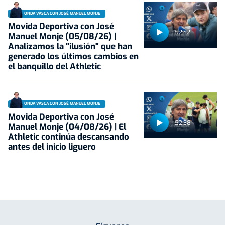
ONDA VASCA CON JOSÉ MANUEL MONJE
Movida Deportiva con José
52:42
Manuel Monje (05/08/26) |
Analizamos la "ilusión" que han
generado los últimos cambios en
el banquillo del Athletic
ONDA VASCA CON JOSÉ MANUEL MONJE
Movida Deportiva con José
52:38
Manuel Monje (04/08/26) | El
Athletic continúa descansando
antes del inicio liguero