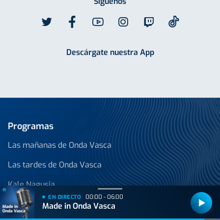
Síguenos
Descárgate nuestra App
Programas
Las mañanas de Onda Vasca
Las tardes de Onda Vasca
Kale Nagusia
00:00 - 06:00
EN DIRECTO
Onda Vasca con José Manuel Monje
Made in Onda Vasca