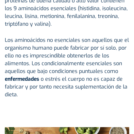
proteínas de buena calidad o alto valor contienen
los 9 aminoácidos esenciales (histidina, isoleucina,
leucina, lisina, metionina, fenilalanina, treonina,
triptófano y valina).
Los aminoácidos no esenciales son aquellos que el
organismo humano puede fabricar por sí solo, por
ello no es imprescindible obtenerlos de los
alimentos. Los condicionalmente esenciales son
aquellos que bajo condiciones puntuales como
enfermedades
o estrés el cuerpo no es capaz de
fabricar y por tanto necesita suplementación de la
dieta.