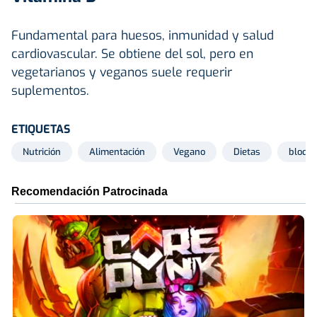
Fundamental para huesos, inmunidad y salud
cardiovascular. Se obtiene del sol, pero en
vegetarianos y veganos suele requerir
suplementos.
ETIQUETAS
Nutrición
Alimentación
Vegano
Dietas
bloqu