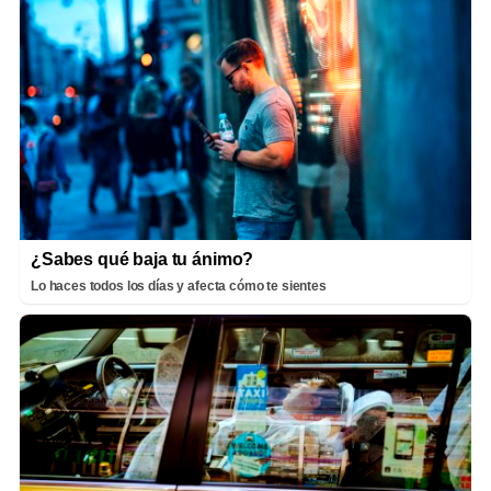
¿Sabes qué baja tu ánimo?
Lo haces todos los días y afecta cómo te sientes