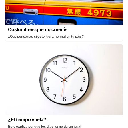
Costumbres que no creerás
¿Qué pensarías si esto fuera normal en tu país?
¿El tiempo vuela?
Esto explica por qué los días ya no duran igual