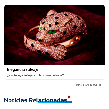
Elegancia salvaje
¿Y si tu joya reflejara tu lado más salvaje?
DISCOVER WITH
Noticias Relacionadas