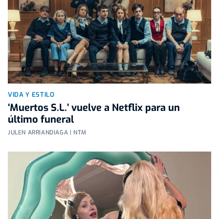
VIDA Y ESTILO
‘Muertos S.L.’ vuelve a Netflix para un
último funeral
JULEN ARRIANDIAGA | NTM