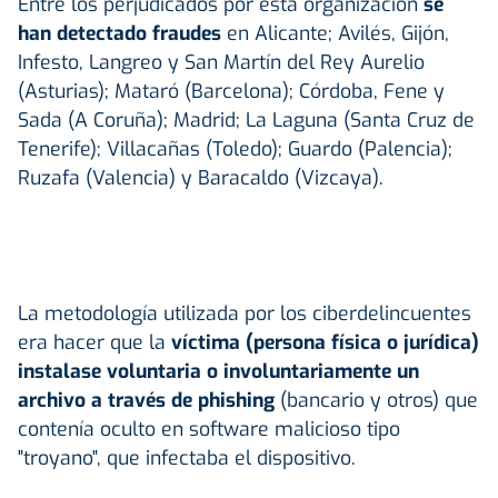
Entre los perjudicados por esta organización
se
han detectado fraudes
en Alicante; Avilés, Gijón,
Infesto, Langreo y San Martín del Rey Aurelio
(Asturias); Mataró (Barcelona); Córdoba, Fene y
Sada (A Coruña); Madrid; La Laguna (Santa Cruz de
Tenerife); Villacañas (Toledo); Guardo (Palencia);
Ruzafa (Valencia) y Baracaldo (Vizcaya).
La metodología utilizada por los ciberdelincuentes
era hacer que la
víctima (persona física o jurídica)
instalase voluntaria o involuntariamente un
archivo a través de phishing
(bancario y otros) que
contenía oculto en software malicioso tipo
"troyano", que infectaba el dispositivo.