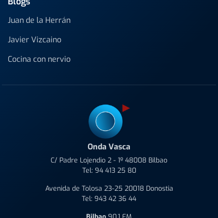
Blogs
Juan de la Herrán
Javier Vizcaino
Cocina con nervio
Onda Vasca
C/ Padre Lojendio 2 - 1º 48008 Bilbao
Tel:
94 413 25 80
Avenida de Tolosa 23-25 20018 Donostia
Tel:
943 42 36 44
Bilbao
90.1 FM