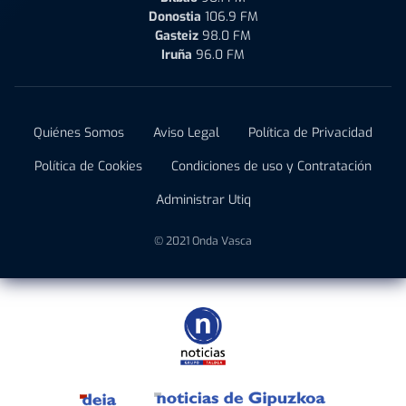
Donostia
106.9 FM
Gasteiz
98.0 FM
Iruña
96.0 FM
Quiénes Somos
Aviso Legal
Política de Privacidad
Política de Cookies
Condiciones de uso y Contratación
Administrar Utiq
© 2021 Onda Vasca