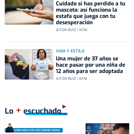
Cuidado si has perdido a tu
mascota: así funciona la
estafa que juega con tu
desesperación
AITOR RUIZ | NTM
VIDA Y ESTILO
Una mujer de 37 años se
hace pasar por una niña de
12 años para ser adoptada
AITOR RUIZ | NTM
+
Lo
escuchado
ONDA VASCA CON JOSÉ MANUEL MONJE