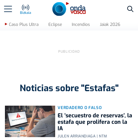
Bus
Bizkaia
Caso Plus Ultra
Eclipse
Incendios
Jaiak 2026
Noticias sobre "Estafas"
VERDADERO O FALSO
El ‘secuestro de reservas’, la
estafa que prolifera con la
IA
JULEN ARRIANDIAGA | NTM