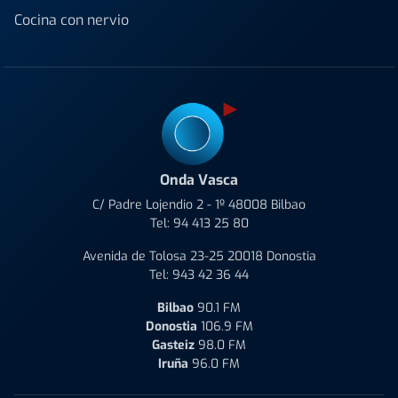
Cocina con nervio
Onda Vasca
C/ Padre Lojendio 2 - 1º 48008 Bilbao
Tel:
94 413 25 80
Avenida de Tolosa 23-25 20018 Donostia
Tel:
943 42 36 44
Bilbao
90.1 FM
Donostia
106.9 FM
Gasteiz
98.0 FM
Iruña
96.0 FM