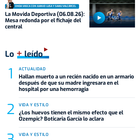
ONDA VASCA CON JUANJO LUSA Y SAMU VALCÁRCEL
La Movida Deportiva (06.08.26):
54:50
Mesa redonda por el fichaje del
central
+
Lo
leído
ACTUALIDAD
Hallan muerto a un recién nacido en un armario
después de que su madre ingresara en el
hospital por una hemorragia
VIDA Y ESTILO
¿Los huevos tienen el mismo efecto que el
Ozempic? Boticaria García lo aclara
VIDA Y ESTILO