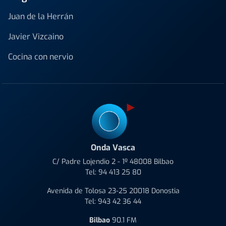
Juan de la Herrán
Javier Vizcaino
Cocina con nervio
Onda Vasca
C/ Padre Lojendio 2 - 1º 48008 Bilbao
Tel:
94 413 25 80
Avenida de Tolosa 23-25 20018 Donostia
Tel:
943 42 36 44
Bilbao
90.1 FM