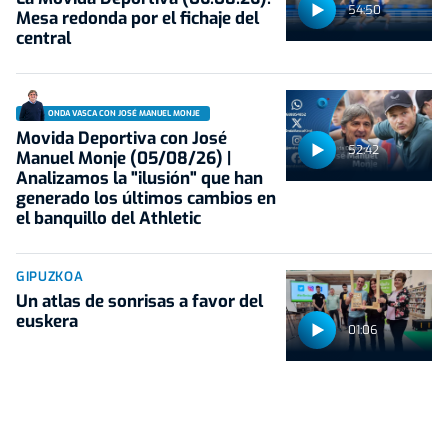
54:50
Mesa redonda por el fichaje del
central
ONDA VASCA CON JOSÉ MANUEL MONJE
Movida Deportiva con José
52:42
Manuel Monje (05/08/26) |
Analizamos la "ilusión" que han
generado los últimos cambios en
el banquillo del Athletic
GIPUZKOA
Un atlas de sonrisas a favor del
euskera
01:06