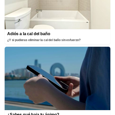
Adiós a la cal del baño
¿Y si pudieras eliminar la cal del baño sin esfuerzo?
¿Sabes qué baja tu ánimo?