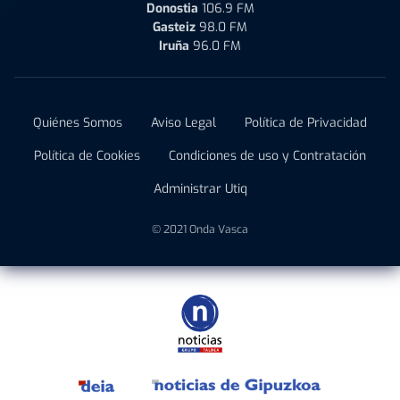
Donostia
106.9 FM
Gasteiz
98.0 FM
Iruña
96.0 FM
Quiénes Somos
Aviso Legal
Política de Privacidad
Política de Cookies
Condiciones de uso y Contratación
Administrar Utiq
© 2021 Onda Vasca