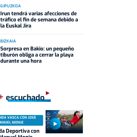
GIPUZKOA
Irun tendrá varias afecciones de
tráfico el fin de semana debido a
la Euskal Jira
BIZKAIA
Sorpresa en Bakio: un pequeño
tiburón obliga a cerrar la playa
durante una hora
+
escuchado
NDA VASCA CON JOSÉ
ANUEL MONJE
51:59
a Deportiva con