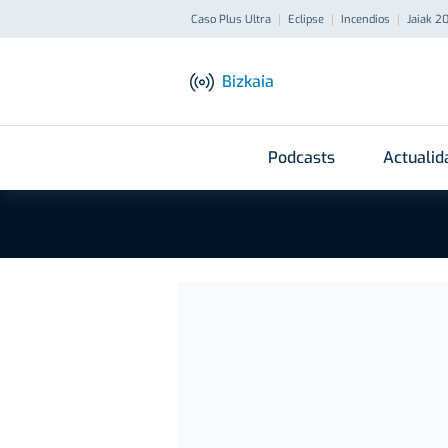
Caso Plus Ultra
Eclipse
Incendios
Jaiak 2
Bizkaia
Podcasts
Actualid