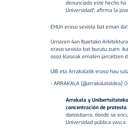
denunciado este hecho ha 
Universidad", afirma la jov
EHUn eraso sexista bat eman da!
Urriaren 4an Ibaetako Arkitektura
eraso sexista bat burutu zuen, ik
osoz klaseak ematen jarraitzen d
UIB eta Arrakalatik eraso hau sal
- ARRAKALA (@arrakalataldea)
O
Arrakala y Unibertsitatek
concentración de protesta
donostiarra, donde se encu
Universidad pública vasca.