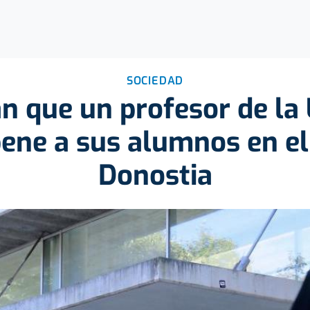
SOCIEDAD
n que un profesor de l
pene a sus alumnos en e
Donostia