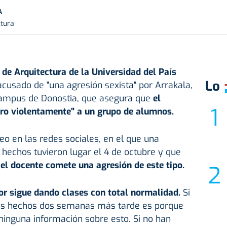
A
ctura
 de Arquitectura de la Universidad del País
Lo
acusado de "una agresión sexista" por Arrakala,
campus de Donostia, que asegura que
el
ro violentamente" a un grupo de alumnos.
eo en las redes sociales, en el que una
 hechos tuvieron lugar el 4 de octubre y que
 el docente comete una agresión de este tipo.
sor sigue dando clases con total normalidad.
Si
s hechos dos semanas más tarde es porque
ninguna información sobre esto. Si no han