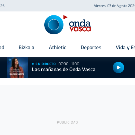
026
Viernes, 07 de Agosto 202
ad
Bizkaia
Athletic
Deportes
Vida y Es
07:00 - 11:00
EN DIRECTO
Las mañanas de Onda Vasca