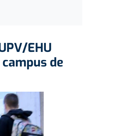
a UPV/EHU
l campus de