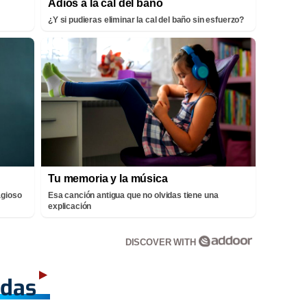
Adiós a la cal del baño
¿Y si pudieras eliminar la cal del baño sin esfuerzo?
Tu memoria y la música
agioso
Esa canción antigua que no olvidas tiene una
explicación
DISCOVER WITH
adas