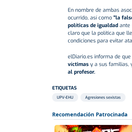
En nombre de ambas asocia
ocurrido, así como
"la fal
políticas de igualdad
ante 
claro que la política que 
condiciones para evitar at
elDiario.es informa de qu
víctimas
y a sus familias,
al profesor.
ETIQUETAS
UPV-EHU
Agresiones sexistas