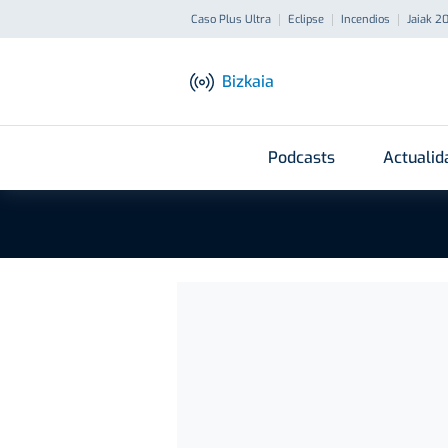
Caso Plus Ultra
Eclipse
Incendios
Jaiak 2
Bizkaia
Podcasts
Actualid