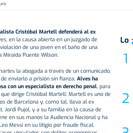
tura
lista Cristóbal Martell
defenderá al ex
Lo
ves, en la causa abierta en un juzgado de
violación de una joven en el baño de una
da Miraida Puente Wilson.
artes la abogada a través de un comunicado,
 de enviarlo a prisión sin fianza,
Alves ha
nsa con un especialista en derecho penal
, para
 que dirige Cristóbal Martell. Martell es uno de
 de Barcelona y, como tal, lleva al ex
, Jordi Pujol, y a su familia en la causa de
iene en sus manos la Audiencia Nacional y ha
eo Messi en su litigio por fraude fiscal,
asos vinculados con delitos económicos.