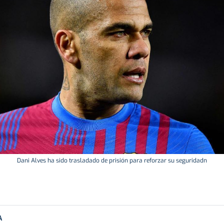
Dani Alves ha sido trasladado de prisión para reforzar su seguridadn
A