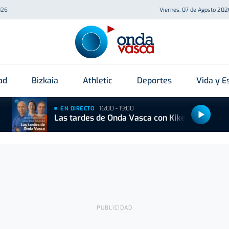
026
Viernes, 07 de Agosto 202
ad
Bizkaia
Athletic
Deportes
Vida y Es
16:00 - 19:00
EN DIRECTO
Las tardes de Onda Vasca con Kike Alonso