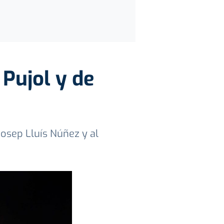
 Pujol y de
Josep Lluís Núñez y al