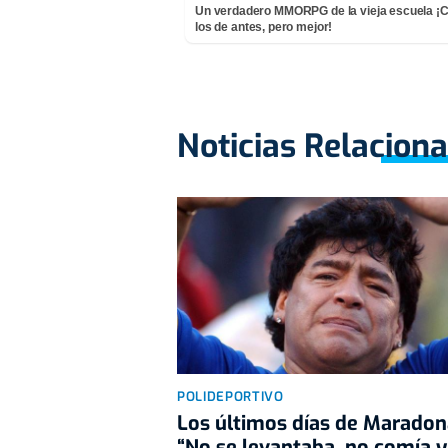
Un verdadero MMORPG de la vieja escuela 
los de antes, pero mejor!
Noticias Relacion
POLIDEPORTIVO
Los últimos días de Maradon
“No se levantaba, no comía y