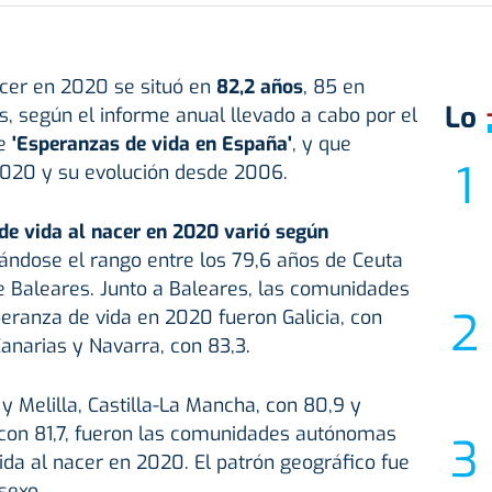
acer en 2020 se situó en
82,2 años
, 85 en
Lo
, según el informe anual llevado a cabo por el
e
'Esperanzas de vida en España'
, y que
 2020 y su evolución desde 2006.
de vida al nacer en 2020 varió según
tuándose el rango entre los 79,6 años de Ceuta
de Baleares. Junto a Baleares, las comunidades
anza de vida en 2020 fueron Galicia, con
Canarias y Navarra, con 83,3.
 y Melilla, Castilla-La Mancha, con 80,9 y
con 81,7, fueron las comunidades autónomas
da al nacer en 2020. El patrón geográfico fue
sexo.