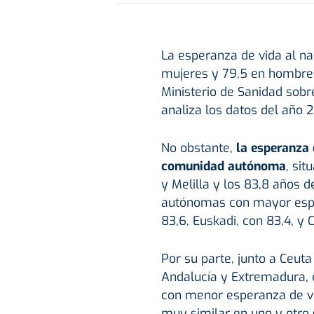
La esperanza de vida al n
mujeres y 79,5 en hombres
Ministerio de Sanidad sobr
analiza los datos del año
No obstante,
la esperanza 
comunidad autónoma
, si
y Melilla y los 83,8 años 
autónomas con mayor esper
83,6, Euskadi, con 83,4, y 
Por su parte, junto a Ceuta
Andalucía y Extremadura, 
con menor esperanza de vi
muy similar en uno y otro 