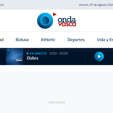
026
Viernes, 07 de Agosto 202
ad
Bizkaia
Athletic
Deportes
Vida y Es
23:00 - 00:00
EN DIRECTO
Oldies