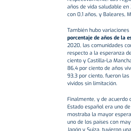
años de vida saludable en
con 0,1 años, y Baleares, M
También hubo variaciones
porcentaje de años de la e
2020, las comunidades co
respecto a la esperanza d
ciento y Castilla-La Mancha
86,4 por ciento de años viv
93,3 por ciento, fueron l
vividos sin limitación.
Finalmente, y de acuerdo c
Estado español era uno de l
mostraba la mayor esperan
uno de los países con mayo
Japón y Suiza, tuvieron una