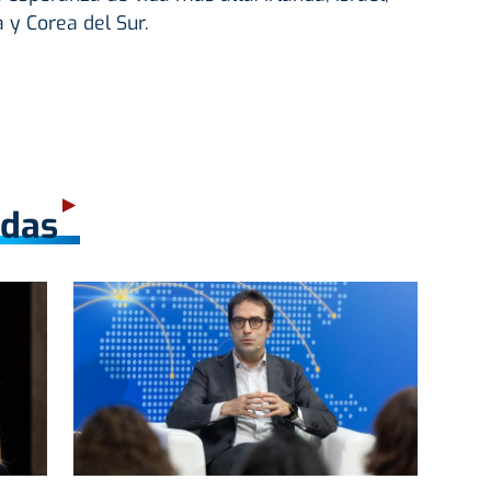
a y Corea del Sur.
adas