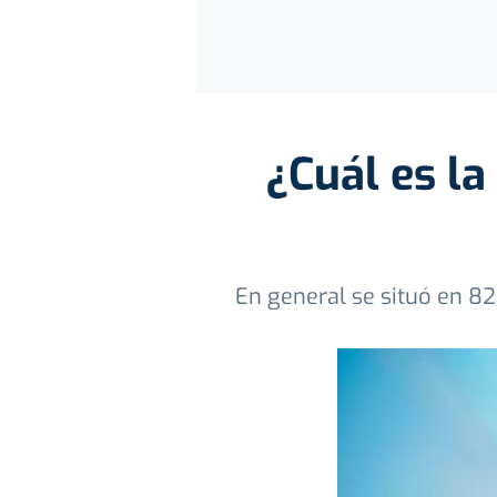
¿Cuál es la
En general se situó en 8