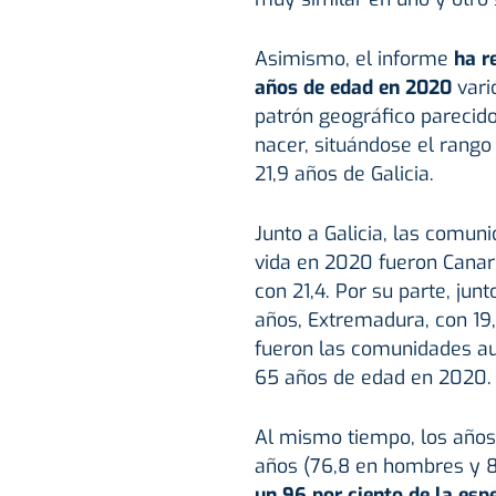
Asimismo, el informe
ha re
años de edad en 2020
vari
patrón geográfico parecido
nacer, situándose el rango 
21,9 años de Galicia.
Junto a Galicia, las com
vida en 2020 fueron Canaria
con 21,4. Por su parte, junt
años, Extremadura, con 19
fueron las comunidades au
65 años de edad en 2020.
Al mismo tiempo, los años 
años (76,8 en hombres y 8
un 96 por ciento de la esp