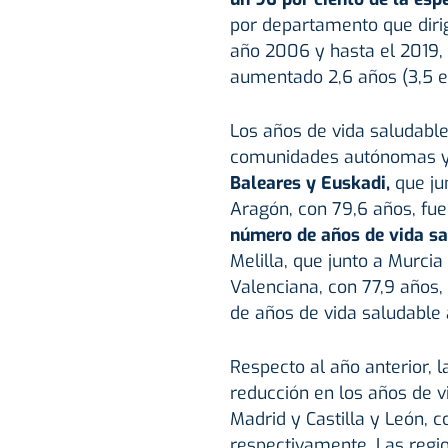
por departamento que diri
año 2006 y hasta el 2019,
aumentado 2,6 años (3,5 e
Los años de vida saludable
comunidades autónomas y o
Baleares y Euskadi,
que ju
Aragón, con 79,6 años, f
número de años de vida sa
Melilla, que junto a Murci
Valenciana, con 77,9 años
de años de vida saludable 
Respecto al año anterior,
reducción en los años de v
Madrid y Castilla y León, c
respectivamente. Las regi