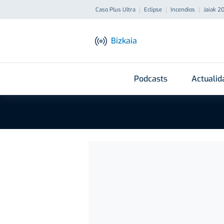
Caso Plus Ultra
Eclipse
Incendios
Jaiak 2
Bizkaia
Podcasts
Actualid