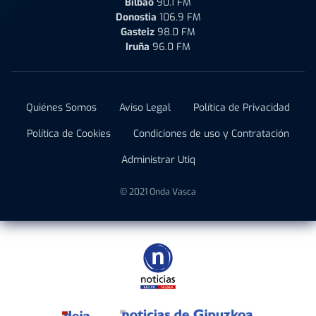
Bilbao
90.1 FM
Donostia
106.9 FM
Gasteiz
98.0 FM
Iruña
96.0 FM
Quiénes Somos
Aviso Legal
Política de Privacidad
Política de Cookies
Condiciones de uso y Contratación
Administrar Utiq
© 2021 Onda Vasca