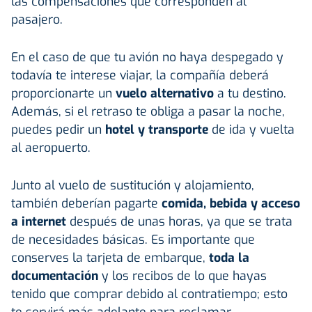
las compensaciones que corresponden al
pasajero.
En el caso de que tu avión no haya despegado y
todavía te interese viajar, la compañía deberá
proporcionarte un
vuelo alternativo
a tu destino.
Además, si el retraso te obliga a pasar la noche,
puedes pedir un
hotel y transporte
de ida y vuelta
al aeropuerto.
Junto al vuelo de sustitución y alojamiento,
también deberían pagarte
comida, bebida y acceso
a internet
después de unas horas, ya que se trata
de necesidades básicas. Es importante que
conserves la tarjeta de embarque,
toda la
documentación
y los recibos de lo que hayas
tenido que comprar debido al contratiempo; esto
te servirá más adelante para reclamar