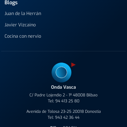
Blogs
Juan de la Herrán
Javier Vizcaino
Cocina con nervio
Onda Vasca
C/ Padre Lojendio 2 - 1º 48008 Bilbao
Tel:
94 413 25 80
Avenida de Tolosa 23-25 20018 Donostia
Tel:
943 42 36 44