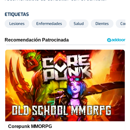
ETIQUETAS
Lesiones
Enfermedades
Salud
Dientes
Comi
Corepunk MMORPG