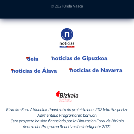
© 2021 Onda Vasca
Bizkaiko Foru Aldundiak finantzatu du proiektu hau, 2021eko Suspertze
Adimentsua Programaren barruan.
Este proyecto ha sido financiado por la Diputación Foral de Bizkaia
dentro del Programa Reactivación Inteligente 2021.