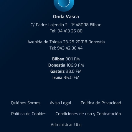
Onda Vasca
C/ Padre Lojendio 2 - 1º 48008 Bilbao
Tel:
94 413 25 80
Avenida de Tolosa 23-25 20018 Donostia
Tel:
943 42 36 44
Bilbao
90.1 FM
Donostia
106.9 FM
Gasteiz
98.0 FM
Iruña
96.0 FM
Quiénes Somos
Aviso Legal
Política de Privacidad
Política de Cookies
Condiciones de uso y Contratación
Administrar Utiq