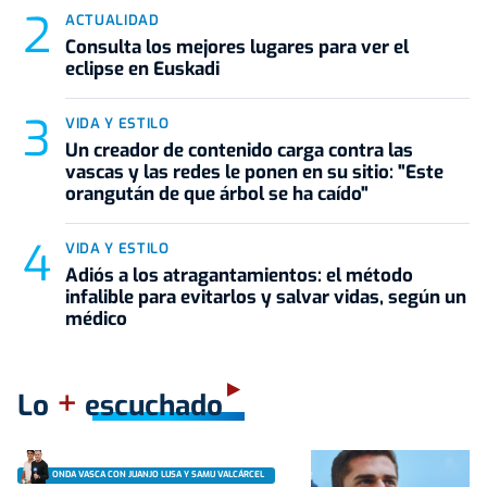
ACTUALIDAD
Consulta los mejores lugares para ver el
eclipse en Euskadi
VIDA Y ESTILO
Un creador de contenido carga contra las
vascas y las redes le ponen en su sitio: "Este
orangután de que árbol se ha caído"
VIDA Y ESTILO
Adiós a los atragantamientos: el método
infalible para evitarlos y salvar vidas, según un
médico
+
Lo
escuchado
ONDA VASCA CON JUANJO LUSA Y SAMU VALCÁRCEL