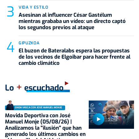
VIDA Y ESTILO
Asesinan al influencer César Gastélum
mientras grababa un vídeo: un directo captó
los segundos previos al ataque
GIPUZKOA
El buzon de Bateralabs espera las propuestas
de los vecinos de Elgoibar para hacer frente al
cambio climático
+
Lo
escuchado
ONDA VASCA CON JOSÉ MANUEL MONJE
Movida Deportiva con José
52:42
Manuel Monje (05/08/26) |
Analizamos la "ilusión" que han
generado los últimos cambios en