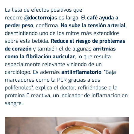
La lista de efectos positivos que
recorre
@doctorrojas
es larga. El
café ayuda a
perder peso
, confirma.
No sube la tensión arterial
,
desmintiendo uno de los mitos más extendidos
sobre esta bebida.
Reduce el riesgo de problemas
de corazón
y también el de algunas
arritmias
como la fibrilación auricular
, lo que resulta
especialmente relevante viniendo de un
cardiólogo. Es además
antiinflamatorio
: "Baja
marcadores como la PCR gracias a sus
polifenoles", explica el doctor, refiriéndose a la
proteína C reactiva, un indicador de inflamación en
sangre.