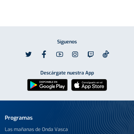
Síguenos
Descárgate nuestra App
Programas
Las mañanas de Onda Vasca