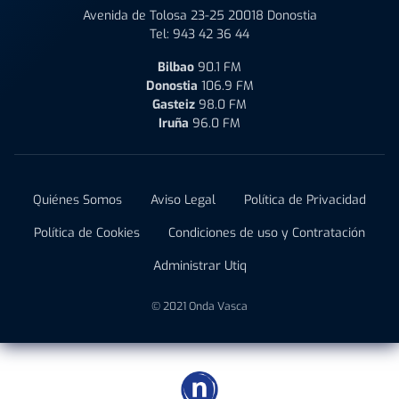
Avenida de Tolosa 23-25 20018 Donostia
Tel:
943 42 36 44
Bilbao
90.1 FM
Donostia
106.9 FM
Gasteiz
98.0 FM
Iruña
96.0 FM
Quiénes Somos
Aviso Legal
Política de Privacidad
Política de Cookies
Condiciones de uso y Contratación
Administrar Utiq
© 2021 Onda Vasca