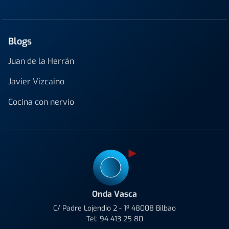
Blogs
Juan de la Herrán
Javier Vizcaino
Cocina con nervio
Onda Vasca
C/ Padre Lojendio 2 - 1º 48008 Bilbao
Tel:
94 413 25 80