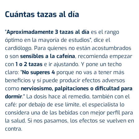
Cuántas tazas al día
"
Aproximadamente 3 tazas al día
es el rango
óptimo en la mayoría de estudios", dice el
cardiólogo. Para quienes no están acostumbrados
o son
sensibles a la cafeína
, recomienda empezar
con
1 o 2 tazas
e ir ajustando. Y pone un techo
claro: "
No superes 4
porque no vas a tener más
beneficios y sí puede producir efectos adversos
como
nerviosismo, palpitaciones o dificultad para
dormir
." La dosis hace al remedio, también con el
café: por debajo de ese límite, el especialista lo
considera una de las bebidas con mejor perfil para
la salud. Si nos pasamos, los efectos se vuelven en
contra.