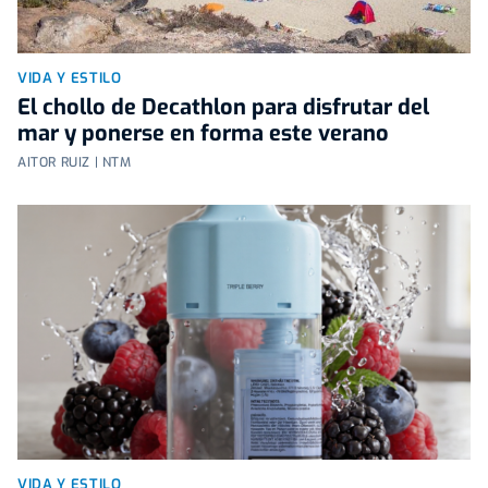
VIDA Y ESTILO
El chollo de Decathlon para disfrutar del
mar y ponerse en forma este verano
AITOR RUIZ | NTM
VIDA Y ESTILO