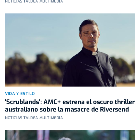
NOTICIAS TALDEA MULTIMEDIA
VIDA Y ESTILO
'Scrublands': AMC+ estrena el oscuro thriller
australiano sobre la masacre de Riversend
NOTICIAS TALDEA MULTIMEDIA