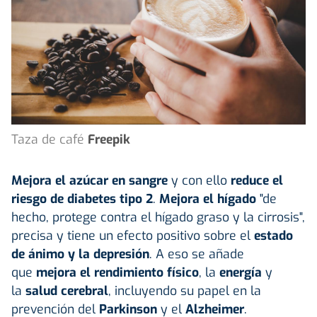
Taza de café
Freepik
Mejora el azúcar en sangre
y con ello
reduce el
riesgo de diabetes tipo 2
.
Mejora el hígado
"de
hecho, protege contra el hígado graso y la cirrosis",
precisa y tiene un efecto positivo sobre el
estado
de ánimo y la depresión
. A eso se añade
que
mejora el rendimiento físico
, la
energía
y
la
salud cerebral
, incluyendo su papel en la
prevención del
Parkinson
y el
Alzheimer
.