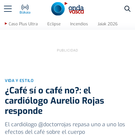
Bus
Bizkaia
Caso Plus Ultra
Eclipse
Incendios
Jaiak 2026
VIDA Y ESTILO
¿Café sí o café no?: el
cardiólogo Aurelio Rojas
responde
El cardiólogo @doctorrojas repasa uno a uno los
efectos del café sobre el cuerpo