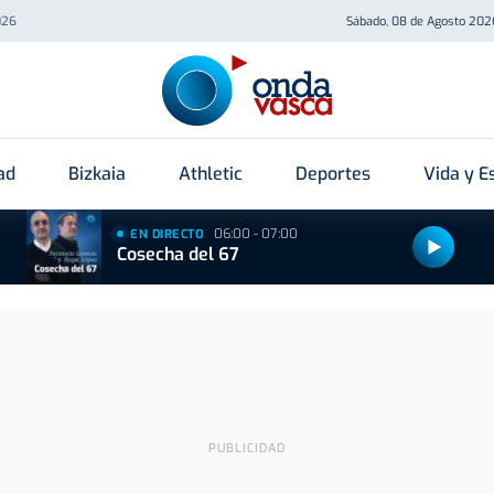
026
Sábado, 08 de Agosto 202
ad
Bizkaia
Athletic
Deportes
Vida y Es
06:00 - 07:00
EN DIRECTO
Cosecha del 67