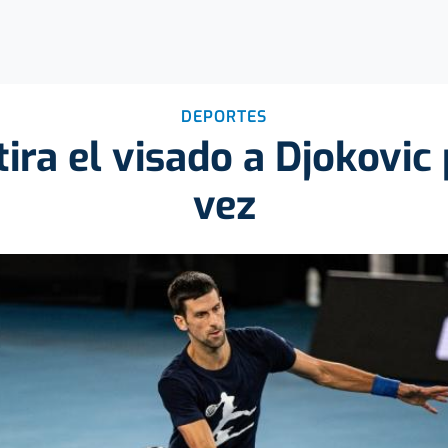
DEPORTES
tira el visado a Djokovi
vez