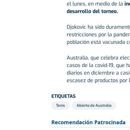
el lunes, en medio de la
in
desarrollo del torneo.
Djokovic ha sido duramente
restricciones por la pande
población está vacunada co
Australia, que celebra ele
casos de la covid-19, que
diarios en diciembre a ca
escasez de productos por l
ETIQUETAS
Tenis
Abierto de Australia