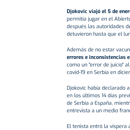
Djokovic viajó el 5 de en
permitía jugar en el Abier
después las autoridades de
detuvieron hasta que el lune
Además de no estar vacunad
errores e inconsistencias 
como un "error de juicio" a
covid-19 en Serbia en dici
Djokovic había declarado a 
en los últimos 14 días prev
de Serbia a España, mientr
entrevista a un medio franc
El tenista entró la víspera