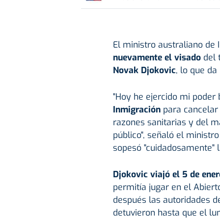
El ministro australiano de
nuevamente el visado
del 
Novak Djokovic
, lo que da
"Hoy he ejercido mi poder 
Inmigración
para cancelar 
razones sanitarias y del m
público", señaló el minist
sopesó "cuidadosamente" l
Djokovic viajó el 5 de en
permitía jugar en el Abier
después las autoridades de
detuvieron hasta que el lune