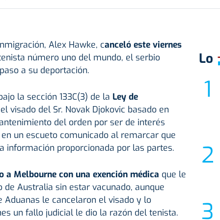
 Inmigración, Alex Hawke, c
anceló este viernes
Lo
tenista número uno del mundo, el serbio
 paso a su deportación.
bajo la sección 133C(3) de la
Ley de
el visado del Sr. Novak Djokovic basado en
antenimiento del orden por ser de interés
ro en un escueto comunicado al remarcar que
a información proporcionada por las partes.
ero a Melbourne con una exención médica
que le
to de Australia sin estar vacunado, aunque
 Aduanas le cancelaron el visado y lo
s un fallo judicial le dio la razón del tenista.