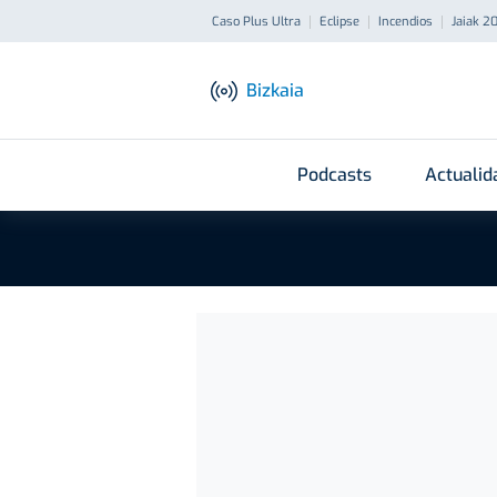
Caso Plus Ultra
Eclipse
Incendios
Jaiak 2
Bizkaia
Podcasts
Actualid