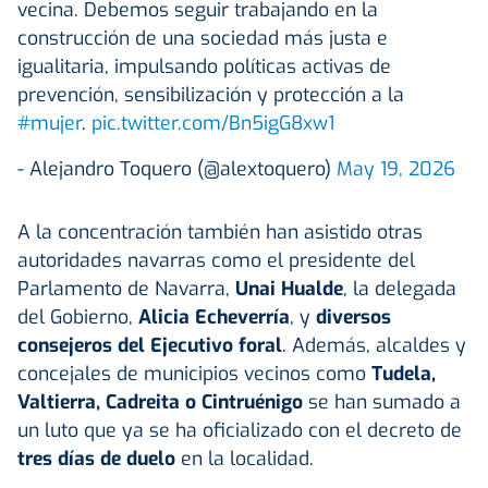
vecina. Debemos seguir trabajando en la
construcción de una sociedad más justa e
igualitaria, impulsando políticas activas de
prevención, sensibilización y protección a la
#mujer
.
pic.twitter.com/Bn5igG8xw1
- Alejandro Toquero (@alextoquero)
May 19, 2026
A la concentración también han asistido otras
autoridades navarras como el presidente del
Parlamento de Navarra,
Unai Hualde
, la delegada
del Gobierno,
Alicia Echeverría
, y
diversos
consejeros del Ejecutivo foral
. Además, alcaldes y
concejales de municipios vecinos como
Tudela,
Valtierra, Cadreita o Cintruénigo
se han sumado a
un luto que ya se ha oficializado con el decreto de
tres días de duelo
en la localidad.