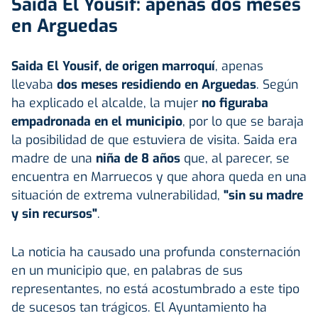
Saida El Yousif: apenas dos meses
en Arguedas
Saida El Yousif, de origen marroquí
, apenas
llevaba
dos meses residiendo en Arguedas
. Según
ha explicado el alcalde, la mujer
no figuraba
empadronada en el municipio
, por lo que se baraja
la posibilidad de que estuviera de visita. Saida era
madre de una
niña de 8 años
que, al parecer, se
encuentra en Marruecos y que ahora queda en una
situación de extrema vulnerabilidad,
"sin su madre
y sin recursos"
.
La noticia ha causado una profunda consternación
en un municipio que, en palabras de sus
representantes, no está acostumbrado a este tipo
de sucesos tan trágicos. El Ayuntamiento ha