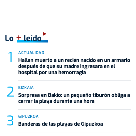
+
Lo
leído
ACTUALIDAD
Hallan muerto a un recién nacido en un armario
después de que su madre ingresara en el
hospital por una hemorragia
BIZKAIA
Sorpresa en Bakio: un pequeño tiburón obliga a
cerrar la playa durante una hora
GIPUZKOA
Banderas de las playas de Gipuzkoa