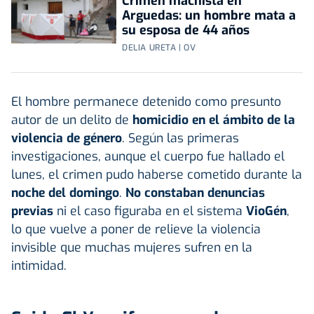
Crimen machista en
Arguedas: un hombre mata a
su esposa de 44 años
DELIA URETA | OV
El hombre permanece detenido como presunto
autor de un delito de
homicidio en el ámbito de la
violencia de género
. Según las primeras
investigaciones, aunque el cuerpo fue hallado el
lunes, el crimen pudo haberse cometido durante la
noche del domingo
.
No constaban denuncias
previas
ni el caso figuraba en el sistema
VioGén
,
lo que vuelve a poner de relieve la violencia
invisible que muchas mujeres sufren en la
intimidad.