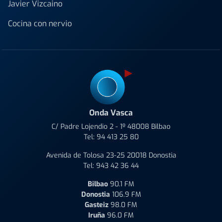
Javier Vizcaino
Cocina con nervio
Onda Vasca
C/ Padre Lojendio 2 - 1º 48008 Bilbao
Tel:
94 413 25 80
Avenida de Tolosa 23-25 20018 Donostia
Tel:
943 42 36 44
Bilbao
90.1 FM
Donostia
106.9 FM
Gasteiz
98.0 FM
Iruña
96.0 FM