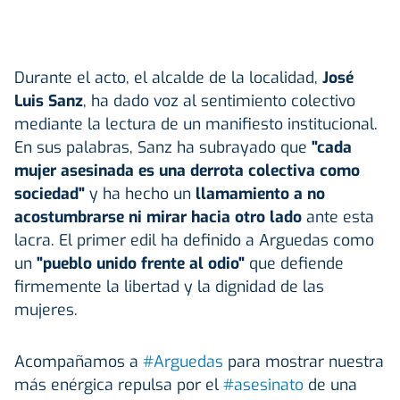
Durante el acto, el alcalde de la localidad,
José
Luis Sanz
, ha dado voz al sentimiento colectivo
mediante la lectura de un manifiesto institucional.
En sus palabras, Sanz ha subrayado que
"cada
mujer asesinada es una derrota colectiva como
sociedad"
y ha hecho un
llamamiento a no
acostumbrarse ni mirar hacia otro lado
ante esta
lacra. El primer edil ha definido a Arguedas como
un
"pueblo unido frente al odio"
que defiende
firmemente la libertad y la dignidad de las
mujeres.
Acompañamos a
#Arguedas
para mostrar nuestra
más enérgica repulsa por el
#asesinato
de una